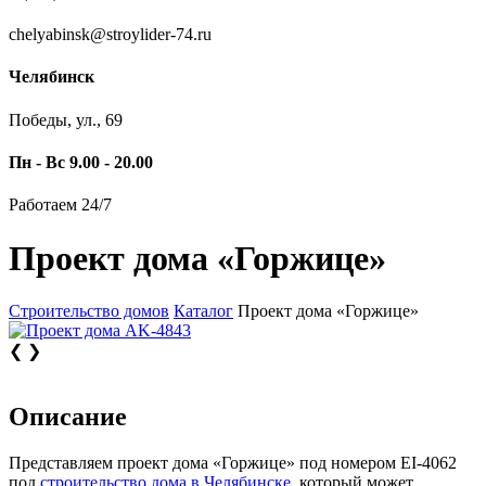
chelyabinsk@stroylider-74.ru
Челябинск
Победы, ул., 69
Пн - Вс 9.00 - 20.00
Работаем 24/7
Проект дома «Горжице»
Строительство домов
Каталог
Проект дома «Горжице»
❮
❯
Описание
Представляем проект дома «Горжице» под номером EI-4062
под
строительство дома в Челябинске
, который может