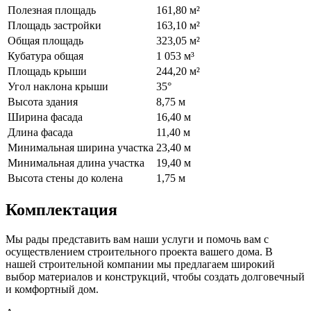
Полезная площадь
161,80 м²
Площадь застройки
163,10 м²
Общая площадь
323,05 м²
Кубатура общая
1 053 м³
Площадь крыши
244,20 м²
Угол наклона крыши
35°
Высота здания
8,75 м
Ширина фасада
16,40 м
Длина фасада
11,40 м
Минимальная ширина участка
23,40 м
Минимальная длина участка
19,40 м
Высота стены до колена
1,75 м
Комплектация
Мы рады представить вам наши услуги и помочь вам с
осуществлением строительного проекта вашего дома. В
нашей строительной компании мы предлагаем широкий
выбор материалов и конструкций, чтобы создать долговечный
и комфортный дом.