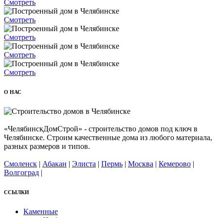
Смотреть
Смотреть
Смотреть
Смотреть
Смотреть
О НАС
«ЧелябинскДомСтрой» - строительство домов под ключ в
Челябинске. Строим качественные дома из любого материала,
разных размеров и типов.
Смоленск
|
Абакан
|
Элиста
|
Пермь
|
Москва
|
Кемерово
|
Волгоград
|
ССЫЛКИ
Каменные