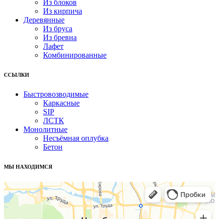
Из блоков
Из кирпича
Деревянные
Из бруса
Из бревна
Лафет
Комбинированные
ССЫЛКИ
Быстровозводимые
Каркасные
SIP
ЛСТК
Монолитные
Несъёмная оплубка
Бетон
МЫ НАХОДИМСЯ