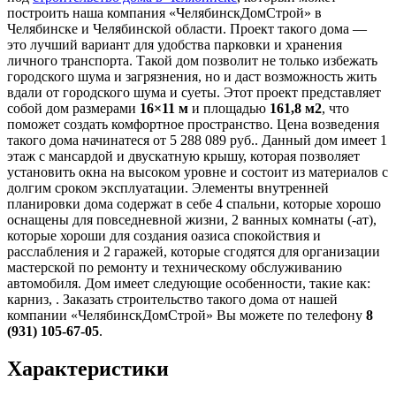
построить наша компания «ЧелябинскДомСтрой» в
Челябинске и Челябинской области. Проект такого дома —
это лучший вариант для удобства парковки и хранения
личного транспорта. Такой дом позволит не только избежать
городского шума и загрязнения, но и даст возможность жить
вдали от городского шума и суеты. Этот проект представляет
собой дом размерами
16×11 м
и площадью
161,8 м2
, что
поможет создать комфортное пространство. Цена возведения
такого дома начинатеся от 5 288 089 руб.. Данный дом имеет 1
этаж с мансардой и двускатную крышу, которая позволяет
установить окна на высоком уровне и состоит из материалов с
долгим сроком эксплуатации. Элементы внутренней
планировки дома содержат в себе 4 спальни, которые хорошо
оснащены для повседневной жизни, 2 ванных комнаты (-ат),
которые хороши для создания оазиса спокойствия и
расслабления и 2 гаражей, которые сгодятся для организации
мастерской по ремонту и техническому обслуживанию
автомобиля. Дом имеет следующие особенности, такие как:
карниз, . Заказать строительство такого дома от нашей
компании «ЧелябинскДомСтрой» Вы можете по телефону
8
(931) 105-67-05
.
Характеристики