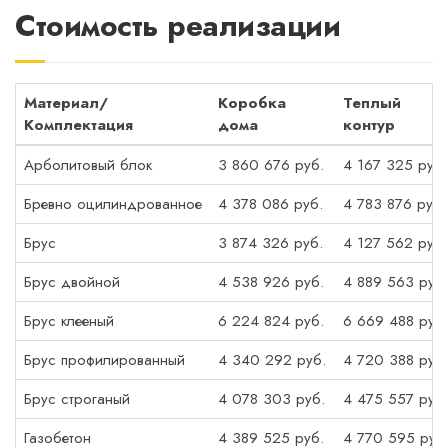
Стоимость реализации
Материал/
Коробка
Теплый
Комплектация
дома
контур
Арболитовый блок
3 860 676 руб.
4 167 325 руб.
Бревно оцилиндрованное
4 378 086 руб.
4 783 876 руб.
Брус
3 874 326 руб.
4 127 562 руб.
Брус двойной
4 538 926 руб.
4 889 563 руб.
Брус клееный
6 224 824 руб.
6 669 488 руб.
Брус профилированный
4 340 292 руб.
4 720 388 руб.
Брус строганый
4 078 303 руб.
4 475 557 руб.
Газобетон
4 389 525 руб.
4 770 595 руб