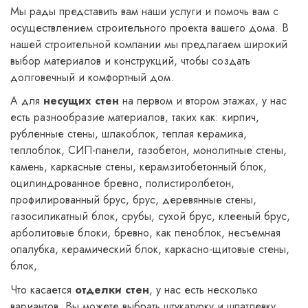
Мы рады представить вам наши услуги и помочь вам с
осуществлением строительного проекта вашего дома. В
нашей строительной компании мы предлагаем широкий
выбор материалов и конструкций, чтобы создать
долговечный и комфортный дом.
А для
несущих стен
на первом и втором этажах, у нас
есть разнообразие материалов, таких как: кирпич,
рубленные стены, шлакоблок, теплая керамика,
теплоблок, СИП-панели, газобетон, монолитные стены,
камень, каркасные стены, керамзитобетонный блок,
оцилиндрованное бревно, полистиролбетон,
профилированный брус, брус, деревянные стены,
газосиликатный блок, срубы, сухой брус, клееный брус,
арболитовые блоки, бревно, как пеноблок, несъемная
опалубка, керамический блок, каркасно-щитовые стены,
блок,.
Что касается
отделки стен
, у нас есть несколько
вариантов. Вы можете выбрать штукатурку и шпатлевку,