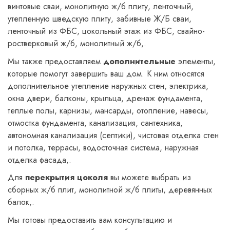
винтовые сваи, монолитную ж/б плиту, ленточный,
утепленную шведскую плиту, забивные Ж/Б сваи,
ленточный из ФБС, цокольный этаж из ФБС, свайно-
ростверковый ж/б, монолитный ж/б,.
Мы также предоставляем
дополнительные
элементы,
которые помогут завершить ваш дом. К ним относятся
дополнительное утепление наружных стен, электрика,
окна двери, балконы, крыльца, дренаж фундамента,
теплые полы, карнизы, мансарды, отопление, навесы,
отмостка фундамента, канализация, сантехника,
автономная канализация (септики), чистовая отделка стен
и потолка, террасы, водосточная система, наружная
отделка фасада,.
Для
перекрытия цоколя
вы можете выбрать из
сборных ж/б плит, монолитной ж/б плиты, деревянных
балок,.
Мы готовы предоставить вам консультацию и