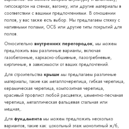
гипсокартон на стенах, вагонку, или другие материалы в
соответствии с вашими предпочтениями. В отношении
полов, у вас также есть выбор. Мы предлагаем стяжку с
наливными полами, ОСБ или другие типы покрытий для
полов.
Относительно
внутренних перегородок
, мы можем
предложить вам различные варианты, включая
газобетонные, каркасно-обшивные, пазогребневые,
кирпичные, в зависимости от ваших предпочтений.
Для строительства
крыши
мы предлагаем различные
материалы, такие как металлочерепица, гибкая черепица,
керамическая черепица, композитная черепица,
красивый профлист любой расцветки, цементно-песчаная
черепица, металлическая фальцевая стальная или
медная,.
Для
фундамента
мы можем предложить несколько
вариантов, такие как: цокольный этаж монолитный ж/б,