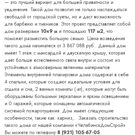
— это лучший вариант для большей приватности и
уединения. Такой дом позволит не только наслаждаться
свободой от городской суеты, но и даст возможность
для барбекю и пикников. Этот проект представляет собой
дом размерами
10×9 м
и площадью
117 м2
, что
поможет разместить большую семью. Цена возведения
такого дома начинатеся от 3 867 088 руб.. Данный дом
имеет 1 этаж с мансардой и двускатную крышу, которая
даёт больше естественного света внутри и состоит из
устойчивых к атмосферным явлениям материалов.
Элементы внутренней планировки дома содержат в себе
4 спальни, которые создают идеальные условия для
отдыха и сна, 2 ванных комнаты (-ат), которые могут быть
оборудованы большими зеркалами и ярким освещением
и 0 гаражей, которые оснащены автоматической
системой пожаротушения. Дом имеет следующие
особенности, такие как: карниз, . Заказать строительство
такого дома от нашей компании «ЧелябинскДомСтрой»
Вы можете по телефону
8 (931) 105-67-05
.