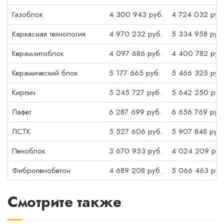
Газоблок
4 300 943 руб.
4 724 032 руб
Каркасная технология
4 970 232 руб.
5 334 958 руб
Керамзитоблок
4 097 686 руб.
4 400 782 руб
Керамический блок
5 177 665 руб.
5 466 325 руб
Кирпич
5 245 727 руб.
5 642 250 руб
Лафет
6 287 699 руб.
6 656 769 руб
ЛСТК
5 527 606 руб.
5 907 848 руб.
Пеноблок
3 670 953 руб.
4 024 209 руб
Фибропенобетон
4 689 208 руб.
5 066 463 руб
Смотрите также