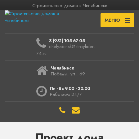
Строительство домов в Челябинске
МЕНЮ
8 (931) 105-67-05
chelyabinsk@stroylider-
74.ru
Челябинск
Победы, ул., 69
Пн - Вс 9.00 - 20.00
Работаем 24/7
Проект дома