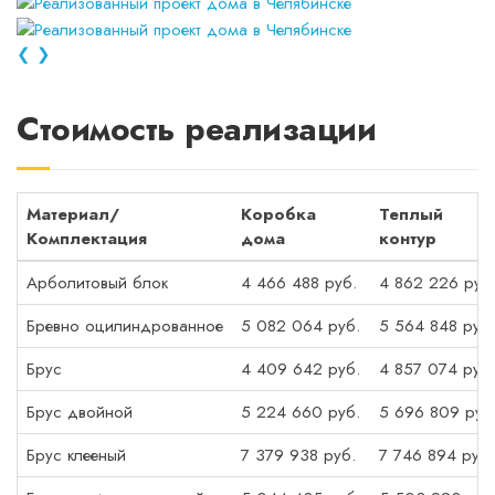
❮
❯
Стоимость реализации
Материал/
Коробка
Теплый
Комплектация
дома
контур
Арболитовый блок
4 466 488 руб.
4 862 226 руб
Бревно оцилиндрованное
5 082 064 руб.
5 564 848 руб.
Брус
4 409 642 руб.
4 857 074 руб.
Брус двойной
5 224 660 руб.
5 696 809 руб
Брус клееный
7 379 938 руб.
7 746 894 руб.