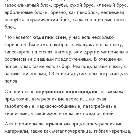
газосиликатный блок, срубы, сухой брус, клееный брус,
арболитовые блоки, бревно, как пеноблок, несъемная
опалубка, керамический блок, каркасно-щитовые стены,
блок,.
Что касается
отделки стен
, у нас есть несколько
вариантов. Вы можете выбрать штукатурку и шпатлевку,
гипсокартон на стенах, вагонку, или другие материалы в
соответствии с вашими предпочтениями. В отношении
полов, у вас также есть выбор. Мы предлагаем стяжку с
наливными полами, ОСБ или другие типы покрытий для
полов.
Относительно
внутренних перегородок
, мы можем
предложить вам различные варианты, включая
газобетонные, каркасно-обшивные, пазогребневые,
кирпичные, в зависимости от ваших предпочтений.
Для строительства
крыши
мы предлагаем различные
материалы, такие как металлочерепица, гибкая черепица,