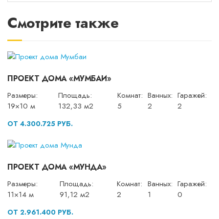
Смотрите также
ПРОЕКТ ДОМА «МУМБАИ»
Размеры:
Площадь:
Комнат:
Ванных:
Гаражей:
19×10 м
132,33 м2
5
2
2
ОТ 4.300.725 РУБ.
ПРОЕКТ ДОМА «МУНДА»
Размеры:
Площадь:
Комнат:
Ванных:
Гаражей:
11×14 м
91,12 м2
2
1
0
ОТ 2.961.400 РУБ.