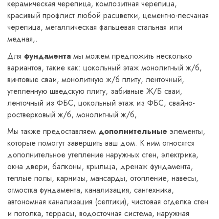
керамическая черепица, композитная черепица,
красивый профлист любой расцветки, цементно-песчаная
черепица, металлическая фальцевая стальная или
медная,.
Для
фундамента
мы можем предложить несколько
вариантов, такие как: цокольный этаж монолитный ж/б,
винтовые сваи, монолитную ж/б плиту, ленточный,
утепленную шведскую плиту, забивные Ж/Б сваи,
ленточный из ФБС, цокольный этаж из ФБС, свайно-
ростверковый ж/б, монолитный ж/б,.
Мы также предоставляем
дополнительные
элементы,
которые помогут завершить ваш дом. К ним относятся
дополнительное утепление наружных стен, электрика,
окна двери, балконы, крыльца, дренаж фундамента,
теплые полы, карнизы, мансарды, отопление, навесы,
отмостка фундамента, канализация, сантехника,
автономная канализация (септики), чистовая отделка стен
и потолка, террасы, водосточная система, наружная