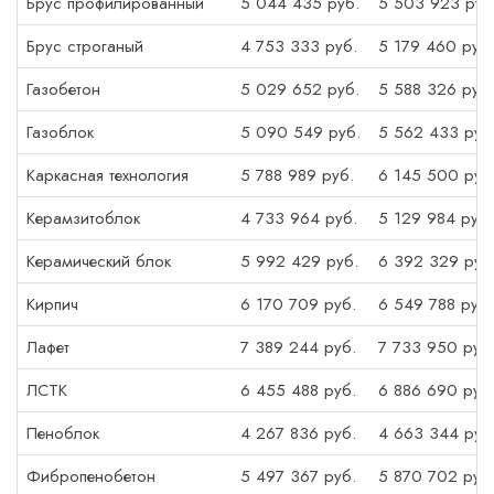
Брус профилированный
5 044 435 руб.
5 503 923 руб
Брус строганый
4 753 333 руб.
5 179 460 руб.
Газобетон
5 029 652 руб.
5 588 326 руб.
Газоблок
5 090 549 руб.
5 562 433 руб
Каркасная технология
5 788 989 руб.
6 145 500 руб
Керамзитоблок
4 733 964 руб.
5 129 984 руб.
Керамический блок
5 992 429 руб.
6 392 329 руб
Кирпич
6 170 709 руб.
6 549 788 руб.
Лафет
7 389 244 руб.
7 733 950 руб
ЛСТК
6 455 488 руб.
6 886 690 руб
Пеноблок
4 267 836 руб.
4 663 344 руб
Фибропенобетон
5 497 367 руб.
5 870 702 руб