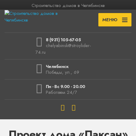
Строительство домов в Челябинске
МЕНЮ
8 (931) 105-67-05
chelyabinsk@stroylider-
74.ru
Челябинск
Победы, ул., 69
Пн - Вс 9.00 - 20.00
Работаем 24/7
Проект дома «Паксан»