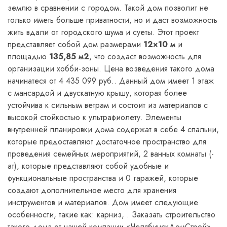
землю в сравнении с городом. Такой дом позволит не
только иметь больше приватности, но и даст возможность
жить вдали от городского шума и суеты. Этот проект
представляет собой дом размерами
12×10 м
и
площадью
135,85 м2
, что создаст возможность для
организации хобби-зоны. Цена возведения такого дома
начинатеся от 4 435 099 руб.. Данный дом имеет 1 этаж
с мансардой и двускатную крышу, которая более
устойчива к сильным ветрам и состоит из материалов с
высокой стойкостью к ультрафиолету. Элементы
внутренней планировки дома содержат в себе 4 спальни,
которые предоставляют достаточное пространство для
проведения семейных мероприятий, 2 ванных комнаты (-
ат), которые представляют собой удобные и
функциональные пространства и 0 гаражей, которые
создают дополнительное место для хранения
инструментов и материалов. Дом имеет следующие
особенности, такие как: карниз, . Заказать строительство
такого дома от нашей компании «ЧелябинскДомСтрой»