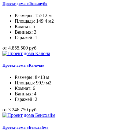
Проект дома «Тяньшуй»
Размеры: 15×12 м
Площадь: 149,4 м2
Комнат: 5
Ванных: 3
Гаражей: 1
от 4.855.500 руб.
Проект дома «Калоча»
Размеры: 8×13 м
Площадь: 99,9 м2
Комнат: 6
Ванных: 4
Гаражей: 2
от 3.246.750 руб.
Проект дома «Бенсхайм»