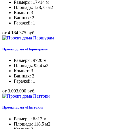
Размеры: 17×14 м
Площадь: 128,75 м2
Комнат: 3
Ванных: 2
Гаражей: 1
от 4.184.375 руб.
Проект дома «Паршурам»
Размеры: 9×20 м
Площадь: 92,4 м2
Комнат: 3
Ванных: 2
Гаражей: 1
от 3.003.000 руб.
Проект дома «Паттоки»
Размеры: 6×12 м
Площадь: 118,5 м2