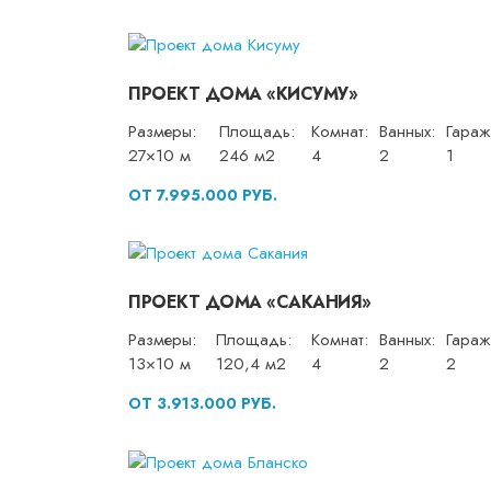
ПРОЕКТ ДОМА «КИСУМУ»
Размеры:
Площадь:
Комнат:
Ванных:
Гараж
27×10 м
246 м2
4
2
1
ОТ 7.995.000 РУБ.
ПРОЕКТ ДОМА «САКАНИЯ»
Размеры:
Площадь:
Комнат:
Ванных:
Гараж
13×10 м
120,4 м2
4
2
2
ОТ 3.913.000 РУБ.