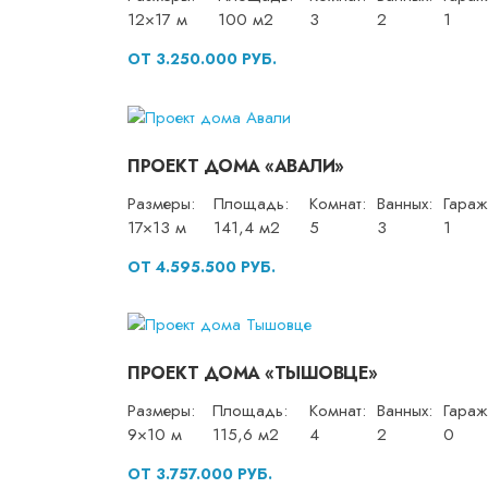
12×17 м
100 м2
3
2
1
ОТ 3.250.000 РУБ.
ПРОЕКТ ДОМА «АВАЛИ»
Размеры:
Площадь:
Комнат:
Ванных:
Гараж
17×13 м
141,4 м2
5
3
1
ОТ 4.595.500 РУБ.
ПРОЕКТ ДОМА «ТЫШОВЦЕ»
Размеры:
Площадь:
Комнат:
Ванных:
Гараж
9×10 м
115,6 м2
4
2
0
ОТ 3.757.000 РУБ.