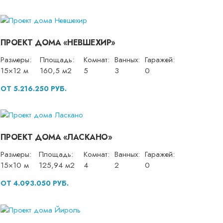
ПРОЕКТ ДОМА «НЕВШЕХИР»
Размеры:
Площадь:
Комнат:
Ванных:
Гаражей:
15×12 м
160,5 м2
5
3
0
ОТ 5.216.250 РУБ.
ПРОЕКТ ДОМА «ЛАСКАНО»
Размеры:
Площадь:
Комнат:
Ванных:
Гаражей:
15×10 м
125,94 м2
4
2
0
ОТ 4.093.050 РУБ.