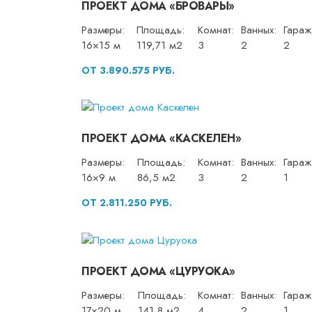
ПРОЕКТ ДОМА «БРОВАРЫ»
Размеры:
Площадь:
Комнат:
Ванных:
Гараж
16×15 м
119,71 м2
3
2
2
ОТ 3.890.575 РУБ.
ПРОЕКТ ДОМА «КАСКЕЛЕН»
Размеры:
Площадь:
Комнат:
Ванных:
Гараж
16×9 м
86,5 м2
3
2
1
ОТ 2.811.250 РУБ.
ПРОЕКТ ДОМА «ЦУРУОКА»
Размеры:
Площадь:
Комнат:
Ванных:
Гараж
17×20 м
141,8 м2
4
2
1