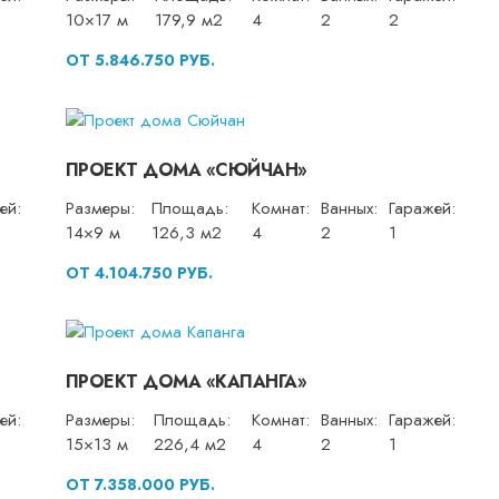
10×17 м
179,9 м2
4
2
2
ОТ 5.846.750 РУБ.
ПРОЕКТ ДОМА «СЮЙЧАН»
ей:
Размеры:
Площадь:
Комнат:
Ванных:
Гаражей:
14×9 м
126,3 м2
4
2
1
ОТ 4.104.750 РУБ.
ПРОЕКТ ДОМА «КАПАНГА»
ей:
Размеры:
Площадь:
Комнат:
Ванных:
Гаражей:
15×13 м
226,4 м2
4
2
1
ОТ 7.358.000 РУБ.