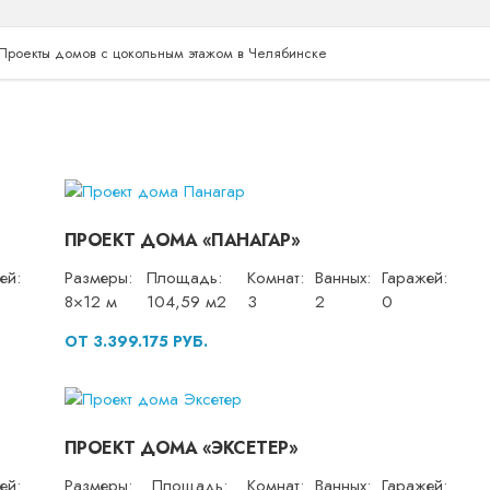
Проекты домов с цокольным этажом в Челябинске
ПРОЕКТ ДОМА «ПАНАГАР»
ей:
Размеры:
Площадь:
Комнат:
Ванных:
Гаражей:
8×12 м
104,59 м2
3
2
0
ОТ 3.399.175 РУБ.
ПРОЕКТ ДОМА «ЭКСЕТЕР»
ей:
Размеры:
Площадь:
Комнат:
Ванных:
Гаражей: