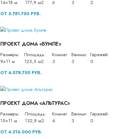
14×18 м
177,9 м2
6
3
2
ОТ 5.781.750 РУБ.
ПРОЕКТ ДОМА «БУМПЕ»
Размеры:
Площадь:
Комнат:
Ванных:
Гаражей:
9×11 м
125,5 м2
3
3
0
ОТ 4.078.750 РУБ.
ПРОЕКТ ДОМА «АЛЬТУРАС»
Размеры:
Площадь:
Комнат:
Ванных:
Гаражей:
15×11 м
132,8 м2
4
3
0
ОТ 4.316.000 РУБ.