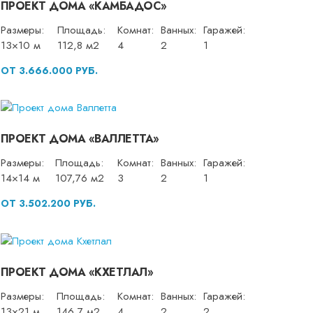
ПРОЕКТ ДОМА «КАМБАДОС»
Размеры:
Площадь:
Комнат:
Ванных:
Гаражей:
13×10 м
112,8 м2
4
2
1
ОТ 3.666.000 РУБ.
ПРОЕКТ ДОМА «ВАЛЛЕТТА»
Размеры:
Площадь:
Комнат:
Ванных:
Гаражей:
14×14 м
107,76 м2
3
2
1
ОТ 3.502.200 РУБ.
ПРОЕКТ ДОМА «КХЕТЛАЛ»
Размеры:
Площадь:
Комнат:
Ванных:
Гаражей:
13×21 м
146,7 м2
4
2
2