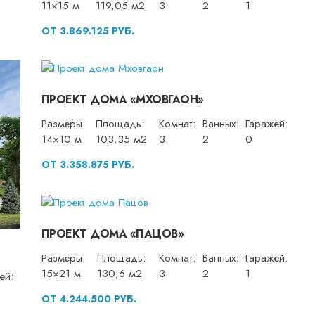
11×15 м
119,05 м2
3
2
1
ОТ 3.869.125 РУБ.
ПРОЕКТ ДОМА «МХОВГАОН»
Размеры:
Площадь:
Комнат:
Ванных:
Гаражей:
14×10 м
103,35 м2
3
2
0
ОТ 3.358.875 РУБ.
ПРОЕКТ ДОМА «ПАЦОВ»
Размеры:
Площадь:
Комнат:
Ванных:
Гаражей:
15×21 м
130,6 м2
3
2
1
ей:
ОТ 4.244.500 РУБ.