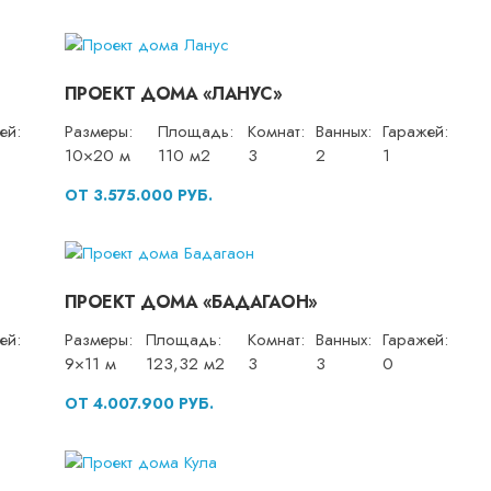
ПРОЕКТ ДОМА «ЛАНУС»
ей:
Размеры:
Площадь:
Комнат:
Ванных:
Гаражей:
10×20 м
110 м2
3
2
1
ОТ 3.575.000 РУБ.
ПРОЕКТ ДОМА «БАДАГАОН»
ей:
Размеры:
Площадь:
Комнат:
Ванных:
Гаражей:
9×11 м
123,32 м2
3
3
0
ОТ 4.007.900 РУБ.