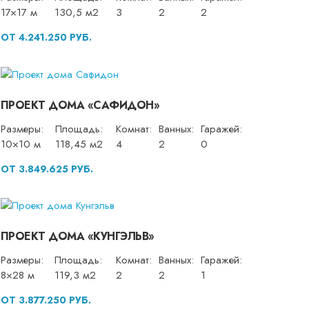
17×17 м
130,5 м2
3
2
2
ОТ 4.241.250 РУБ.
ПРОЕКТ ДОМА «САФИДОН»
Размеры:
Площадь:
Комнат:
Ванных:
Гаражей:
10×10 м
118,45 м2
4
2
0
ОТ 3.849.625 РУБ.
ПРОЕКТ ДОМА «КУНГЭЛЬВ»
Размеры:
Площадь:
Комнат:
Ванных:
Гаражей:
8×28 м
119,3 м2
2
2
1
ОТ 3.877.250 РУБ.