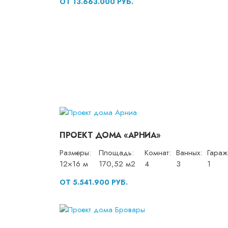
ОТ 13.663.000 РУБ.
ПРОЕКТ ДОМА «АРНИА»
Размеры:
Площадь:
Комнат:
Ванных:
Гараж
12×16 м
170,52 м2
4
3
1
ОТ 5.541.900 РУБ.