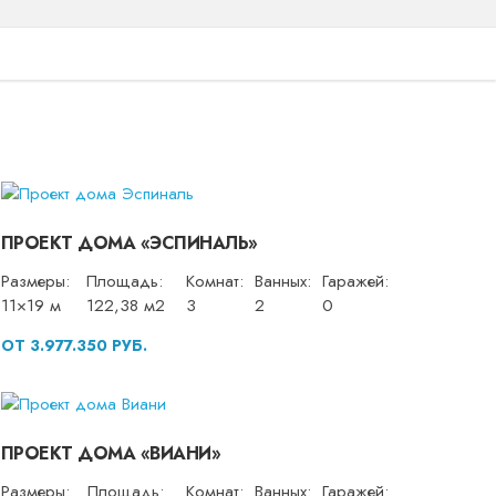
ПРОЕКТ ДОМА «ЭСПИНАЛЬ»
Размеры:
Площадь:
Комнат:
Ванных:
Гаражей:
11×19 м
122,38 м2
3
2
0
ОТ 3.977.350 РУБ.
ПРОЕКТ ДОМА «ВИАНИ»
Размеры:
Площадь:
Комнат:
Ванных:
Гаражей: