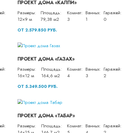
ПРОЕКТ ДОМА «КАЛПИ»
ей:
Размеры:
Площадь:
Комнат:
Ванных:
Гаражей:
12×9 м
79,38 м2
3
1
0
ОТ 2.579.850 РУБ.
ПРОЕКТ ДОМА «ГАЗАХ»
ей:
Размеры:
Площадь:
Комнат:
Ванных:
Гаражей:
16×12 м
164,6 м2
4
3
2
ОТ 5.349.500 РУБ.
ПРОЕКТ ДОМА «ТАБАР»
ей:
Размеры:
Площадь:
Комнат:
Ванных:
Гаражей:
14×15 м
146,7 м2
5
4
2