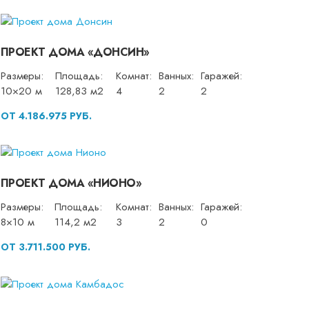
ПРОЕКТ ДОМА «ДОНСИН»
Размеры:
Площадь:
Комнат:
Ванных:
Гаражей:
10×20 м
128,83 м2
4
2
2
ОТ 4.186.975 РУБ.
ПРОЕКТ ДОМА «НИОНО»
Размеры:
Площадь:
Комнат:
Ванных:
Гаражей:
8×10 м
114,2 м2
3
2
0
ОТ 3.711.500 РУБ.