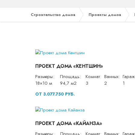
Строительство домов
Проекты домов
ПРОЕКТ ДОМА «КЕНТШИН»
Размеры:
Площадь:
Комнат:
Ванных:
Гараж
18×10 м
94,7 м2
3
2
1
ОТ 3.077.750 РУБ.
ПРОЕКТ ДОМА «КАЙАНЗА»
Размеры:
Площадь:
Комнат:
Ванных:
Гараж