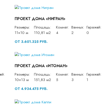
ПРОЕКТ ДОМА «НИГРАН»
Размеры:
Площадь:
Комнат:
Ванных:
Гаражей:
11×10 м
110,81 м2
4
2
0
ОТ 3.601.325 РУБ.
ПРОЕКТ ДОМА «ИТОМАН»
ей:
Размеры:
Площадь:
Комнат:
Ванных:
Гаражей:
10×13 м
151,83 м2
5
3
1
ОТ 4.934.475 РУБ.