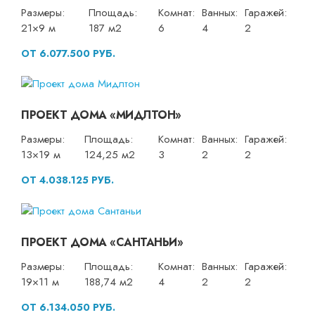
Размеры:
Площадь:
Комнат:
Ванных:
Гаражей:
21×9 м
187 м2
6
4
2
ОТ 6.077.500 РУБ.
ПРОЕКТ ДОМА «МИДЛТОН»
Размеры:
Площадь:
Комнат:
Ванных:
Гаражей:
13×19 м
124,25 м2
3
2
2
ОТ 4.038.125 РУБ.
ПРОЕКТ ДОМА «САНТАНЬИ»
Размеры:
Площадь:
Комнат:
Ванных:
Гаражей:
19×11 м
188,74 м2
4
2
2
ОТ 6.134.050 РУБ.