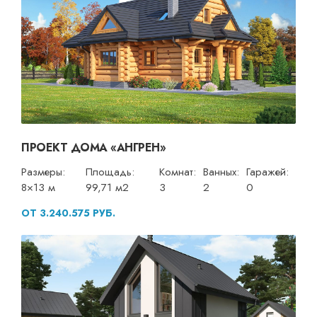
ПРОЕКТ ДОМА «АНГРЕН»
Размеры:
Площадь:
Комнат:
Ванных:
Гаражей:
8×13 м
99,71 м2
3
2
0
ОТ 3.240.575 РУБ.