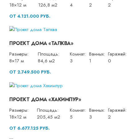
18×12 м
126,8 м2
4
2
2
ОТ 4.121.000 РУБ.
ПРОЕКТ ДОМА «ТАЛКВА»
Размеры:
Площадь:
Комнат:
Ванных:
Гаражей:
8×17 м
84,6 м2
3
1
0
ОТ 2.749.500 РУБ.
ПРОЕКТ ДОМА «ХАКИМПУР»
Размеры:
Площадь:
Комнат:
Ванных:
Гаражей:
18×12 м
205,45 м2
5
3
2
ОТ 6.677.125 РУБ.