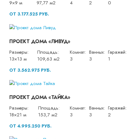
9×9 м
97,77 м2
4
2
0
ОТ 3.177.525 РУБ.
ПРОЕКТ ДОМА «ЛИВУД»
Размеры:
Площадь:
Комнат:
Ванных:
Гаражей:
13×13 м
109,63 м2
3
3
1
ОТ 3.562.975 РУБ.
ПРОЕКТ ДОМА «ТАЙКА»
Размеры:
Площадь:
Комнат:
Ванных:
Гаражей:
18×21 м
153,7 м2
3
3
2
ОТ 4.995.250 РУБ.