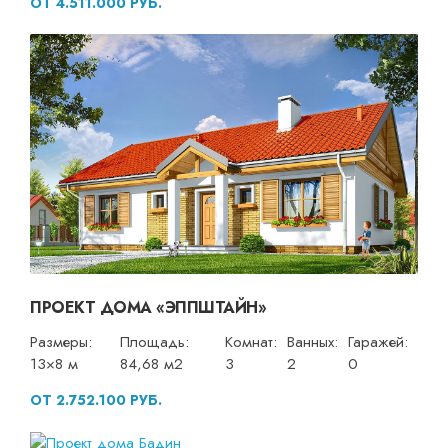
ОТ 4.511.000 РУБ.
ПРОЕКТ ДОМА «ЭППШТАЙН»
Размеры:
Площадь:
Комнат:
Ванных:
Гаражей:
13×8 м
84,68 м2
3
2
0
ОТ 2.752.100 РУБ.