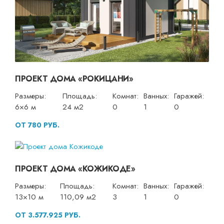
ПРОЕКТ ДОМА «РОКИЦАНИ»
Размеры:
Площадь:
Комнат:
Ванных:
Гаражей:
6×6 м
24 м2
0
1
0
ОТ 780 РУБ.
ПРОЕКТ ДОМА «КОЖИКОДЕ»
Размеры:
Площадь:
Комнат:
Ванных:
Гаражей:
13×10 м
110,09 м2
3
1
0
ОТ 3.577.925 РУБ.