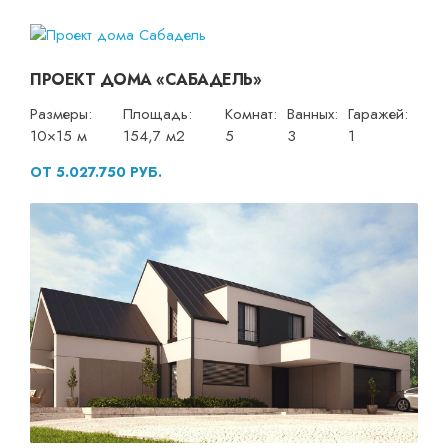
ПРОЕКТ ДОМА «САБАДЕЛЬ»
Размеры:
Площадь:
Комнат:
Ванных:
Гаражей:
10×15 м
154,7 м2
5
3
1
ОТ 5.027.750 РУБ.