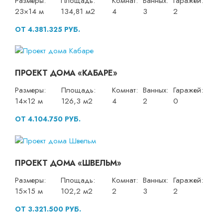
Размеры:
Площадь:
Комнат:
Ванных:
Гаражей:
23×14 м
134,81 м2
4
3
2
ОТ 4.381.325 РУБ.
ПРОЕКТ ДОМА «КАБАРЕ»
Размеры:
Площадь:
Комнат:
Ванных:
Гаражей:
14×12 м
126,3 м2
4
2
0
ОТ 4.104.750 РУБ.
ПРОЕКТ ДОМА «ШВЕЛЬМ»
Размеры:
Площадь:
Комнат:
Ванных:
Гаражей:
15×15 м
102,2 м2
2
3
2
ОТ 3.321.500 РУБ.