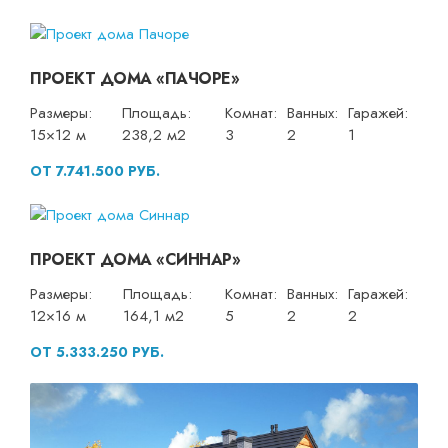
ПРОЕКТ ДОМА «ПАЧОРЕ»
Размеры:
Площадь:
Комнат:
Ванных:
Гаражей:
15×12 м
238,2 м2
3
2
1
ОТ 7.741.500 РУБ.
ПРОЕКТ ДОМА «СИННАР»
Размеры:
Площадь:
Комнат:
Ванных:
Гаражей:
12×16 м
164,1 м2
5
2
2
ОТ 5.333.250 РУБ.