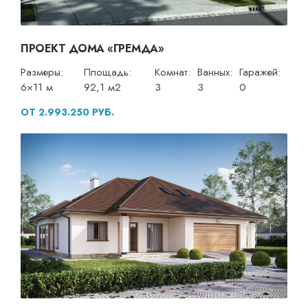
ПРОЕКТ ДОМА «ГРЕМДА»
Размеры:
Площадь:
Комнат:
Ванных:
Гаражей:
6×11 м
92,1 м2
3
3
0
ОТ 2.993.250 РУБ.