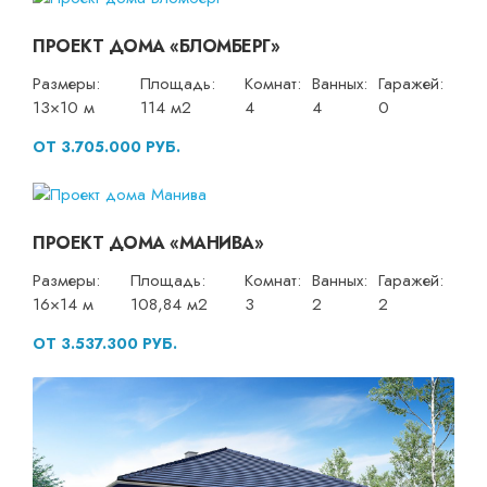
ПРОЕКТ ДОМА «БЛОМБЕРГ»
Размеры:
Площадь:
Комнат:
Ванных:
Гаражей:
13×10 м
114 м2
4
4
0
ОТ 3.705.000 РУБ.
ПРОЕКТ ДОМА «МАНИВА»
Размеры:
Площадь:
Комнат:
Ванных:
Гаражей:
16×14 м
108,84 м2
3
2
2
ОТ 3.537.300 РУБ.