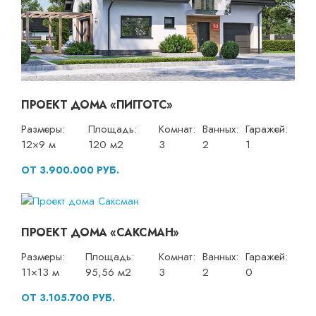
ПРОЕКТ ДОМА «ПИГГОТС»
Размеры:
Площадь:
Комнат:
Ванных:
Гаражей:
12×9 м
120 м2
3
2
1
ОТ 3.900.000 РУБ.
ПРОЕКТ ДОМА «САКСМАН»
Размеры:
Площадь:
Комнат:
Ванных:
Гаражей:
11×13 м
95,56 м2
3
2
0
ОТ 3.105.700 РУБ.