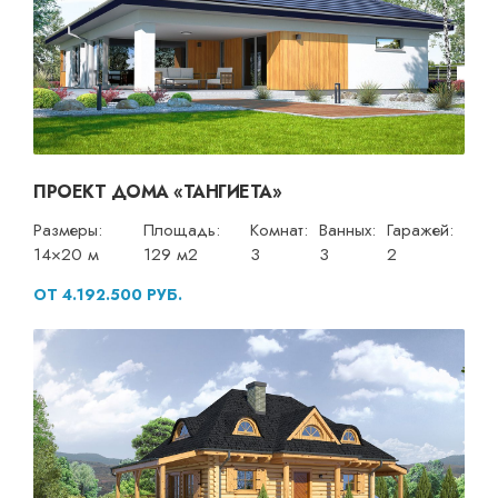
ПРОЕКТ ДОМА «ТАНГИЕТА»
Размеры:
Площадь:
Комнат:
Ванных:
Гаражей:
14×20 м
129 м2
3
3
2
ОТ 4.192.500 РУБ.