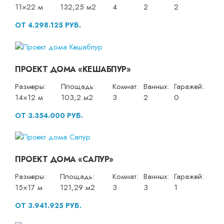
11×22 м
132,25 м2
4
2
2
ОТ 4.298.125 РУБ.
ПРОЕКТ ДОМА «КЕШАБПУР»
Размеры:
Площадь:
Комнат:
Ванных:
Гаражей:
14×12 м
103,2 м2
3
2
0
ОТ 3.354.000 РУБ.
ПРОЕКТ ДОМА «САЛУР»
Размеры:
Площадь:
Комнат:
Ванных:
Гаражей:
15×17 м
121,29 м2
3
3
1
ОТ 3.941.925 РУБ.