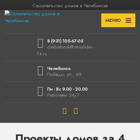
Строительство домов в Челябинске
МЕНЮ
8 (931) 105-67-05
chelyabinsk@stroylider-
74.ru
Челябинск
Победы, ул., 69
Пн - Вс 9.00 - 20.00
Работаем 24/7
Проекты домов за 4