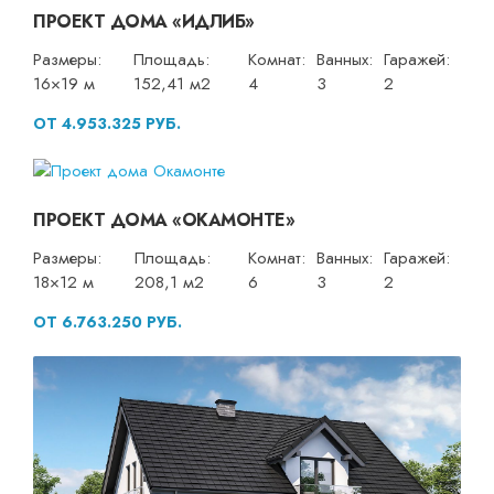
ПРОЕКТ ДОМА «ИДЛИБ»
Размеры:
Площадь:
Комнат:
Ванных:
Гаражей:
16×19 м
152,41 м2
4
3
2
ОТ 4.953.325 РУБ.
ПРОЕКТ ДОМА «ОКАМОНТЕ»
Размеры:
Площадь:
Комнат:
Ванных:
Гаражей:
18×12 м
208,1 м2
6
3
2
ОТ 6.763.250 РУБ.