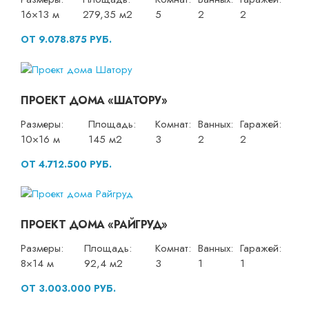
16×13 м
279,35 м2
5
2
2
ОТ 9.078.875 РУБ.
ПРОЕКТ ДОМА «ШАТОРУ»
Размеры:
Площадь:
Комнат:
Ванных:
Гаражей:
10×16 м
145 м2
3
2
2
ОТ 4.712.500 РУБ.
ПРОЕКТ ДОМА «РАЙГРУД»
Размеры:
Площадь:
Комнат:
Ванных:
Гаражей:
8×14 м
92,4 м2
3
1
1
ОТ 3.003.000 РУБ.