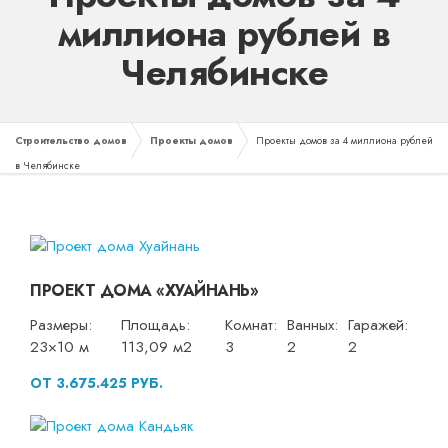
миллиона рублей в
Челябинске
Строительство домов
Проекты домов
Проекты домов за 4 миллиона рублей
в Челябинске
ПРОЕКТ ДОМА «ХУАЙНАНЬ»
Размеры:
Площадь:
Комнат:
Ванных:
Гаражей:
23×10 м
113,09 м2
3
2
2
ОТ 3.675.425 РУБ.