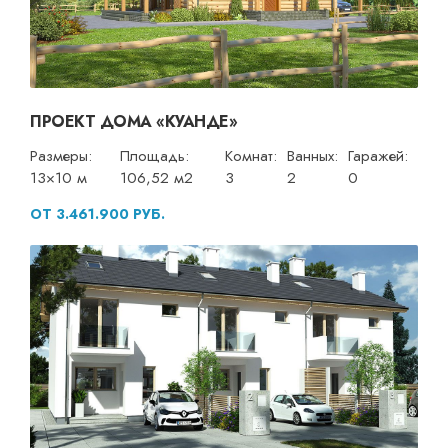
ПРОЕКТ ДОМА «КУАНДЕ»
Размеры:
Площадь:
Комнат:
Ванных:
Гаражей:
13×10 м
106,52 м2
3
2
0
ОТ 3.461.900 РУБ.