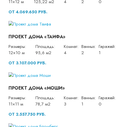
11×12 м
125,22 м2
4
2
0
ОТ 4.069.650 РУБ.
ПРОЕКТ ДОМА «ТАИФА»
Размеры:
Площадь:
Комнат:
Ванных:
Гаражей:
12×10 м
95,6 м2
4
2
1
ОТ 3.107.000 РУБ.
ПРОЕКТ ДОМА «МОШИ»
Размеры:
Площадь:
Комнат:
Ванных:
Гаражей:
11×11 м
78,7 м2
3
1
0
ОТ 2.557.750 РУБ.