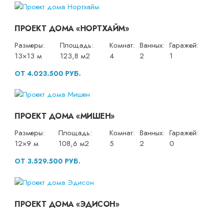
ПРОЕКТ ДОМА «НОРТХАЙМ»
Размеры:
Площадь:
Комнат:
Ванных:
Гаражей:
13×13 м
123,8 м2
4
2
1
ОТ 4.023.500 РУБ.
ПРОЕКТ ДОМА «МИШЕН»
Размеры:
Площадь:
Комнат:
Ванных:
Гаражей:
12×9 м
108,6 м2
5
2
0
ОТ 3.529.500 РУБ.
ПРОЕКТ ДОМА «ЭДИСОН»