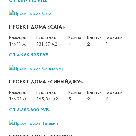
ОТ 1.817.725 РУБ.
ПРОЕКТ ДОМА «САГА»
Размеры:
Площадь:
Комнат:
Ванных:
Гаражей:
14×11 м
131,37 м2
4
2
1
ОТ 4.269.525 РУБ.
ПРОЕКТ ДОМА «СИНЫЙДЖУ»
Размеры:
Площадь:
Комнат:
Ванных:
Гаражей:
14×21 м
165,84 м2
5
2
0
ОТ 5.389.800 РУБ.