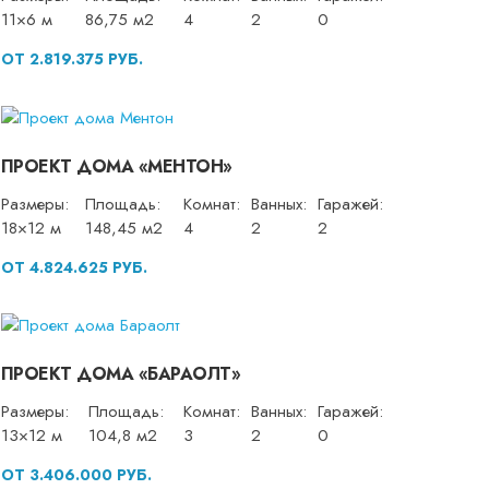
11×6 м
86,75 м2
4
2
0
ОТ 2.819.375 РУБ.
ПРОЕКТ ДОМА «МЕНТОН»
Размеры:
Площадь:
Комнат:
Ванных:
Гаражей:
18×12 м
148,45 м2
4
2
2
ОТ 4.824.625 РУБ.
ПРОЕКТ ДОМА «БАРАОЛТ»
Размеры:
Площадь:
Комнат:
Ванных:
Гаражей:
13×12 м
104,8 м2
3
2
0
ОТ 3.406.000 РУБ.