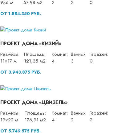
9×6 м
57,98 м2
2
2
0
ОТ 1.884.350 РУБ.
ПРОЕКТ ДОМА «КИЗИЙ»
Размеры:
Площадь:
Комнат:
Ванных:
Гаражей:
11×17 м
121,35 м2
4
3
0
ОТ 3.943.875 РУБ.
ПРОЕКТ ДОМА «ЦВИЗЕЛЬ»
Размеры:
Площадь:
Комнат:
Ванных:
Гаражей:
19×22 м
176,91 м2
4
2
2
ОТ 5.749.575 РУБ.