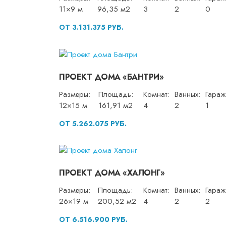
11×9 м
96,35 м2
3
2
0
ОТ 3.131.375 РУБ.
ПРОЕКТ ДОМА «БАНТРИ»
Размеры:
Площадь:
Комнат:
Ванных:
Гараж
12×15 м
161,91 м2
4
2
1
ОТ 5.262.075 РУБ.
ПРОЕКТ ДОМА «ХАЛОНГ»
Размеры:
Площадь:
Комнат:
Ванных:
Гараж
26×19 м
200,52 м2
4
2
2
ОТ 6.516.900 РУБ.