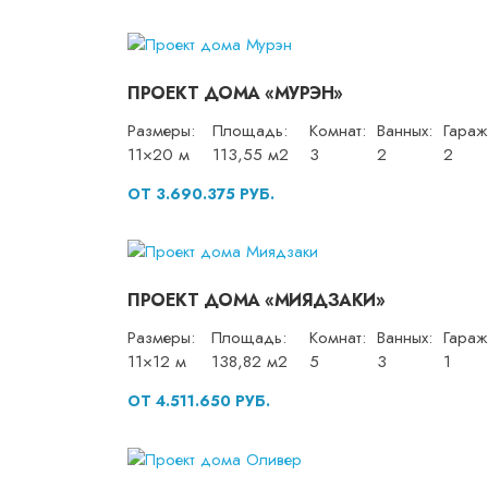
ПРОЕКТ ДОМА «МУРЭН»
Размеры:
Площадь:
Комнат:
Ванных:
Гараж
11×20 м
113,55 м2
3
2
2
ОТ 3.690.375 РУБ.
ПРОЕКТ ДОМА «МИЯДЗАКИ»
Размеры:
Площадь:
Комнат:
Ванных:
Гараж
11×12 м
138,82 м2
5
3
1
ОТ 4.511.650 РУБ.