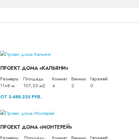
ПРОЕКТ ДОМА «КАЛЬЯНИ»
Размеры:
Площадь:
Комнат:
Ванных:
Гаражей:
11×8 м
107,33 м2
4
2
0
ОТ 3.488.225 РУБ.
ПРОЕКТ ДОМА «МОНТЕРЕЙ»
Размеры:
Площадь:
Комнат:
Ванных:
Гаражей: