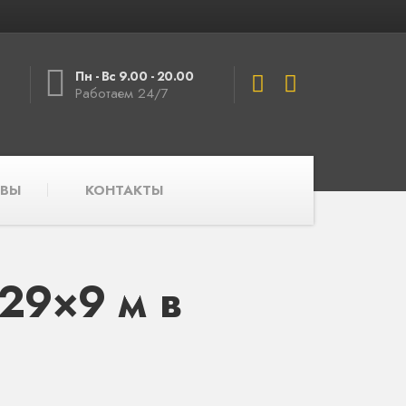
Пн - Вс 9.00 - 20.00
Работаем 24/7
ВЫ
КОНТАКТЫ
29×9 м в