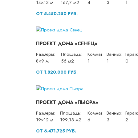
14×13 м
167,7 м2
4
3
1
ОТ 5.450.250 РУБ.
ПРОЕКТ ДОМА «СЕНЕЦ»
Размеры:
Площадь:
Комнат:
Ванных:
Гараж
8×9 м
56 м2
1
1
0
ОТ 1.820.000 РУБ.
ПРОЕКТ ДОМА «ПЬЮРА»
Размеры:
Площадь:
Комнат:
Ванных:
Гараж
19×12 м
199,13 м2
6
3
2
ОТ 6.471.725 РУБ.