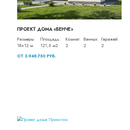
ПРОЕКТ ДОМА «БЕНЧЕ»
Размеры:
Площадь:
Комнат:
Ванных:
Гаражей:
18×12 м
121,5 м2
2
2
2
ОТ 3.948.750 РУБ.