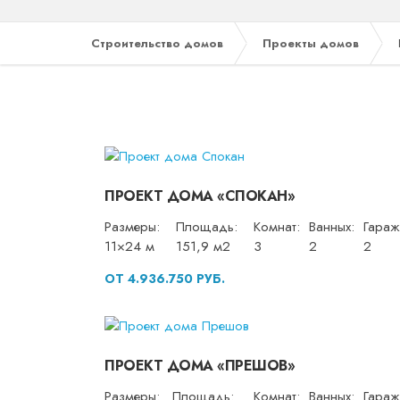
Строительство домов
Проекты домов
ПРОЕКТ ДОМА «СПОКАН»
Размеры:
Площадь:
Комнат:
Ванных:
Гараж
11×24 м
151,9 м2
3
2
2
ОТ 4.936.750 РУБ.
ПРОЕКТ ДОМА «ПРЕШОВ»
Размеры:
Площадь:
Комнат:
Ванных:
Гараж