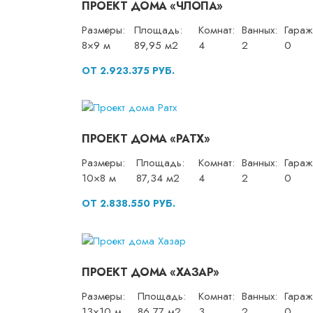
ПРОЕКТ ДОМА «ЧЛОПА»
Размеры:
Площадь:
Комнат:
Ванных:
Гараж
8×9 м
89,95 м2
4
2
0
ОТ 2.923.375 РУБ.
ПРОЕКТ ДОМА «РАТХ»
Размеры:
Площадь:
Комнат:
Ванных:
Гараж
10×8 м
87,34 м2
4
2
0
ОТ 2.838.550 РУБ.
ПРОЕКТ ДОМА «ХАЗАР»
Размеры:
Площадь:
Комнат:
Ванных:
Гараж
13×10 м
86,77 м2
3
2
0