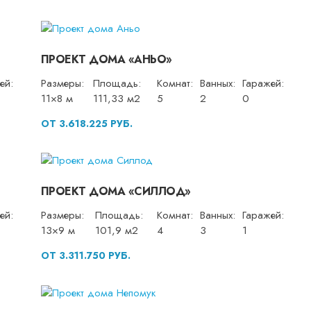
ПРОЕКТ ДОМА «АНЬО»
ей:
Размеры:
Площадь:
Комнат:
Ванных:
Гаражей:
11×8 м
111,33 м2
5
2
0
ОТ 3.618.225 РУБ.
ПРОЕКТ ДОМА «СИЛЛОД»
ей:
Размеры:
Площадь:
Комнат:
Ванных:
Гаражей:
13×9 м
101,9 м2
4
3
1
ОТ 3.311.750 РУБ.