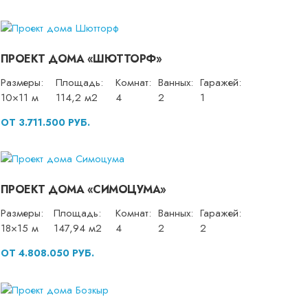
ПРОЕКТ ДОМА «ШЮТТОРФ»
Размеры:
Площадь:
Комнат:
Ванных:
Гаражей:
10×11 м
114,2 м2
4
2
1
ОТ 3.711.500 РУБ.
ПРОЕКТ ДОМА «СИМОЦУМА»
Размеры:
Площадь:
Комнат:
Ванных:
Гаражей:
18×15 м
147,94 м2
4
2
2
ОТ 4.808.050 РУБ.