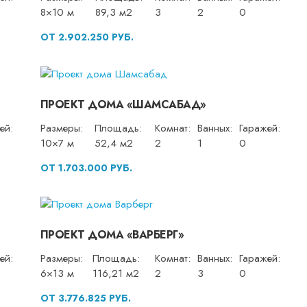
8×10 м
89,3 м2
3
2
0
ОТ 2.902.250 РУБ.
ПРОЕКТ ДОМА «ШАМСАБАД»
ей:
Размеры:
Площадь:
Комнат:
Ванных:
Гаражей:
10×7 м
52,4 м2
2
1
0
ОТ 1.703.000 РУБ.
ПРОЕКТ ДОМА «ВАРБЕРГ»
ей:
Размеры:
Площадь:
Комнат:
Ванных:
Гаражей:
6×13 м
116,21 м2
2
3
0
ОТ 3.776.825 РУБ.