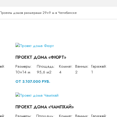
Проекты домов размерами 29×9 м в Челябинске
ПРОЕКТ ДОМА «ФЮРТ»
ей:
Размеры:
Площадь:
Комнат:
Ванных:
Гаражей:
10×14 м
95,6 м2
4
2
1
ОТ 3.107.000 РУБ.
ПРОЕКТ ДОМА «ЧАМПХАЙ»
ей:
Размеры:
Площадь:
Комнат:
Ванных:
Гаражей: