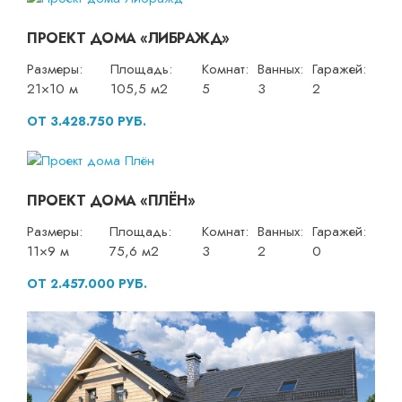
ПРОЕКТ ДОМА «ЛИБРАЖД»
Размеры:
Площадь:
Комнат:
Ванных:
Гаражей:
21×10 м
105,5 м2
5
3
2
ОТ 3.428.750 РУБ.
ПРОЕКТ ДОМА «ПЛЁН»
Размеры:
Площадь:
Комнат:
Ванных:
Гаражей:
11×9 м
75,6 м2
3
2
0
ОТ 2.457.000 РУБ.