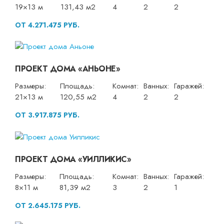
19×13 м
131,43 м2
4
2
2
ОТ 4.271.475 РУБ.
ПРОЕКТ ДОМА «АНЬОНЕ»
Размеры:
Площадь:
Комнат:
Ванных:
Гаражей:
21×13 м
120,55 м2
4
2
2
ОТ 3.917.875 РУБ.
ПРОЕКТ ДОМА «УИЛЛИКИС»
Размеры:
Площадь:
Комнат:
Ванных:
Гаражей:
8×11 м
81,39 м2
3
2
1
ОТ 2.645.175 РУБ.