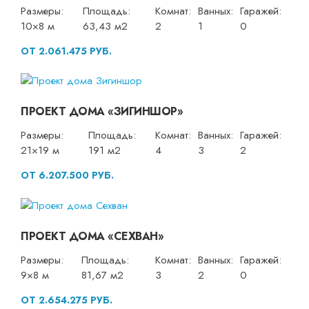
Размеры:
Площадь:
Комнат:
Ванных:
Гаражей:
10×8 м
63,43 м2
2
1
0
ОТ 2.061.475 РУБ.
ПРОЕКТ ДОМА «ЗИГИНШОР»
Размеры:
Площадь:
Комнат:
Ванных:
Гаражей:
21×19 м
191 м2
4
3
2
ОТ 6.207.500 РУБ.
ПРОЕКТ ДОМА «СЕХВАН»
Размеры:
Площадь:
Комнат:
Ванных:
Гаражей:
9×8 м
81,67 м2
3
2
0
ОТ 2.654.275 РУБ.