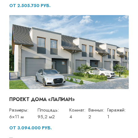
ОТ 2.505.750 РУБ.
ПРОЕКТ ДОМА «ЛАЛИАН»
Размеры:
Площадь:
Комнат:
Ванных:
Гаражей:
6×11 м
95,2 м2
4
2
1
ОТ 3.094.000 РУБ.