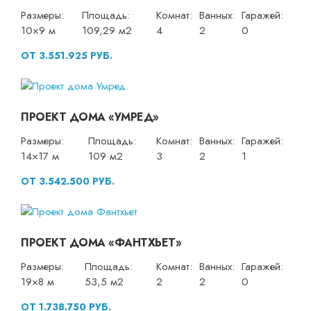
Размеры:
Площадь:
Комнат:
Ванных:
Гаражей:
10×9 м
109,29 м2
4
2
0
ОТ 3.551.925 РУБ.
ПРОЕКТ ДОМА «УМРЕД»
Размеры:
Площадь:
Комнат:
Ванных:
Гаражей:
14×17 м
109 м2
3
2
1
ОТ 3.542.500 РУБ.
ПРОЕКТ ДОМА «ФАНТХЬЕТ»
Размеры:
Площадь:
Комнат:
Ванных:
Гаражей:
19×8 м
53,5 м2
2
2
0
ОТ 1.738.750 РУБ.