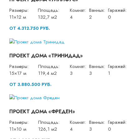
Размеры:
Площадь:
Комнат:
Ванных:
Гаражей:
11×12 м
132,7 м2
4
2
0
ОТ 4.312.750 РУБ.
ПРОЕКТ ДОМА «ТРИНИДАД»
Размеры:
Площадь:
Комнат:
Ванных:
Гаражей:
15×17 м
119,4 м2
3
3
1
ОТ 3.880.500 РУБ.
ПРОЕКТ ДОМА «ФРЕДЕН»
Размеры:
Площадь:
Комнат:
Ванных:
Гаражей:
11×10 м
126,1 м2
4
3
0