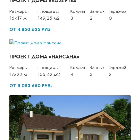
ПРОЕКТ ДОМА «КАЗЕРТА»
Размеры:
Площадь:
Комнат:
Ванных:
Гаражей:
16×17 м
149,25 м2
3
2
0
ОТ 4.850.625 РУБ.
ПРОЕКТ ДОМА «НАНСАНА»
Размеры:
Площадь:
Комнат:
Ванных:
Гаражей:
17×22 м
156,42 м2
4
3
2
ОТ 5.083.650 РУБ.