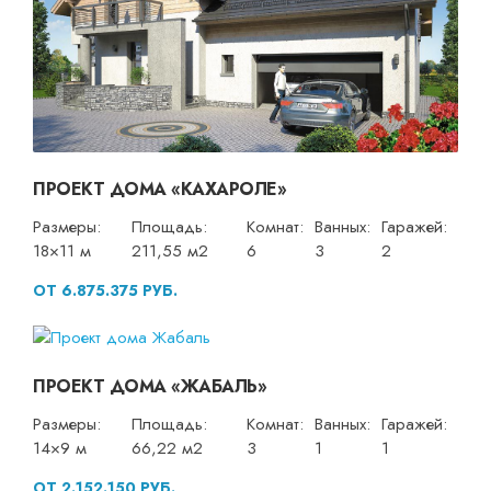
ПРОЕКТ ДОМА «КАХАРОЛЕ»
Размеры:
Площадь:
Комнат:
Ванных:
Гаражей:
18×11 м
211,55 м2
6
3
2
ОТ 6.875.375 РУБ.
ПРОЕКТ ДОМА «ЖАБАЛЬ»
Размеры:
Площадь:
Комнат:
Ванных:
Гаражей:
14×9 м
66,22 м2
3
1
1
ОТ 2.152.150 РУБ.