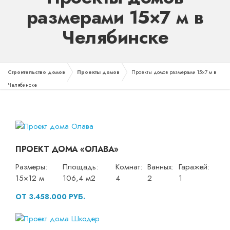
размерами 15×7 м в
Челябинске
Строительство домов
Проекты домов
Проекты домов размерами 15×7 м в
Челябинске
ПРОЕКТ ДОМА «ОЛАВА»
Размеры:
Площадь:
Комнат:
Ванных:
Гаражей:
15×12 м
106,4 м2
4
2
1
ОТ 3.458.000 РУБ.