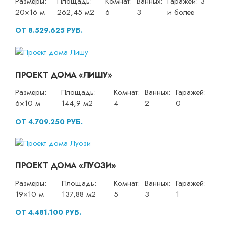
Размеры:
Площадь:
Комнат:
Ванных:
Гаражей: 3
20×16 м
262,45 м2
6
3
и более
ОТ 8.529.625 РУБ.
ПРОЕКТ ДОМА «ЛИШУ»
Размеры:
Площадь:
Комнат:
Ванных:
Гаражей:
6×10 м
144,9 м2
4
2
0
ОТ 4.709.250 РУБ.
ПРОЕКТ ДОМА «ЛУОЗИ»
Размеры:
Площадь:
Комнат:
Ванных:
Гаражей:
19×10 м
137,88 м2
5
3
1
ОТ 4.481.100 РУБ.