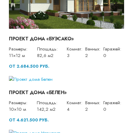
ПРОЕКТ ДОМА «БУЭСАКО»
Размеры:
Площадь:
Комнат:
Ванных:
Гаражей:
11×12 м
82,6 м2
3
2
0
ОТ 2.684.500 РУБ.
ПРОЕКТ ДОМА «БЕЛЕН»
Размеры:
Площадь:
Комнат:
Ванных:
Гаражей:
10×10 м
142,2 м2
4
2
0
ОТ 4.621.500 РУБ.