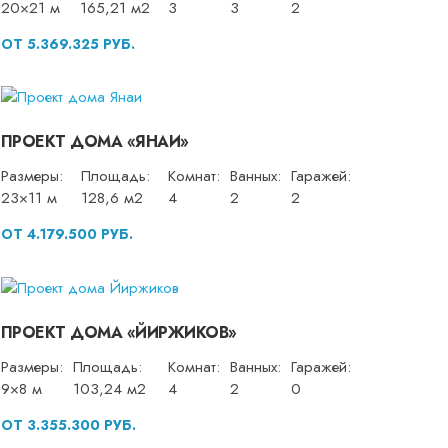
20×21 м
165,21 м2
3
3
2
ОТ 5.369.325 РУБ.
ПРОЕКТ ДОМА «ЯНАИ»
Размеры:
Площадь:
Комнат:
Ванных:
Гаражей:
23×11 м
128,6 м2
4
2
2
ОТ 4.179.500 РУБ.
ПРОЕКТ ДОМА «ЙИРЖИКОВ»
Размеры:
Площадь:
Комнат:
Ванных:
Гаражей:
9×8 м
103,24 м2
4
2
0
ОТ 3.355.300 РУБ.