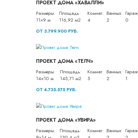
ПРОЕКТ ДОМА «ХАВАЛЛИ»
Размеры:
Площадь:
Комнат:
Ванных:
Гараж
11×9 м
116,92 м2
4
2
0
ОТ 3.799.900 РУБ.
ПРОЕКТ ДОМА «ТЕЛЧ»
Размеры:
Площадь:
Комнат:
Ванных:
Гараж
14×10 м
145,71 м2
5
2
1
ОТ 4.735.575 РУБ.
ПРОЕКТ ДОМА «УВИРА»
Размеры:
Площадь:
Комнат:
Ванных:
Гараж
9×14 м
130,4 м2
4
2
2