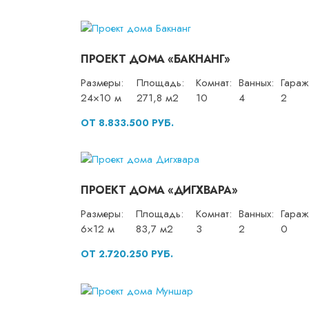
ПРОЕКТ ДОМА «БАКНАНГ»
Размеры:
Площадь:
Комнат:
Ванных:
Гараж
24×10 м
271,8 м2
10
4
2
ОТ 8.833.500 РУБ.
ПРОЕКТ ДОМА «ДИГХВАРА»
Размеры:
Площадь:
Комнат:
Ванных:
Гараж
6×12 м
83,7 м2
3
2
0
ОТ 2.720.250 РУБ.