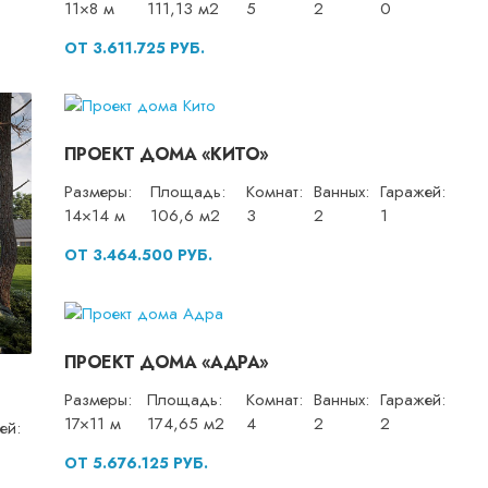
11×8 м
111,13 м2
5
2
0
ОТ 3.611.725 РУБ.
ПРОЕКТ ДОМА «КИТО»
Размеры:
Площадь:
Комнат:
Ванных:
Гаражей:
14×14 м
106,6 м2
3
2
1
ОТ 3.464.500 РУБ.
ПРОЕКТ ДОМА «АДРА»
Размеры:
Площадь:
Комнат:
Ванных:
Гаражей:
17×11 м
174,65 м2
4
2
2
ей:
ОТ 5.676.125 РУБ.