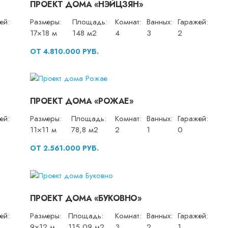
ПРОЕКТ ДОМА «НЭЙЦЗЯН»
ей:
Размеры:
Площадь:
Комнат:
Ванных:
Гаражей:
17×18 м
148 м2
4
3
2
ОТ 4.810.000 РУБ.
ПРОЕКТ ДОМА «РОЖАЕ»
ей:
Размеры:
Площадь:
Комнат:
Ванных:
Гаражей:
11×11 м
78,8 м2
2
1
0
ОТ 2.561.000 РУБ.
ПРОЕКТ ДОМА «БУКОВНО»
ей:
Размеры:
Площадь:
Комнат:
Ванных:
Гаражей:
9×12 м
115,09 м2
3
2
1