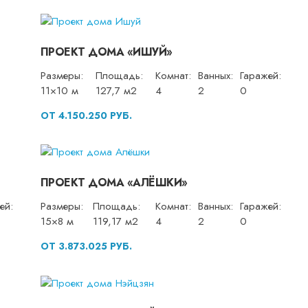
ПРОЕКТ ДОМА «ИШУЙ»
Размеры:
Площадь:
Комнат:
Ванных:
Гаражей:
11×10 м
127,7 м2
4
2
0
ОТ 4.150.250 РУБ.
ПРОЕКТ ДОМА «АЛЁШКИ»
ей:
Размеры:
Площадь:
Комнат:
Ванных:
Гаражей:
15×8 м
119,17 м2
4
2
0
ОТ 3.873.025 РУБ.