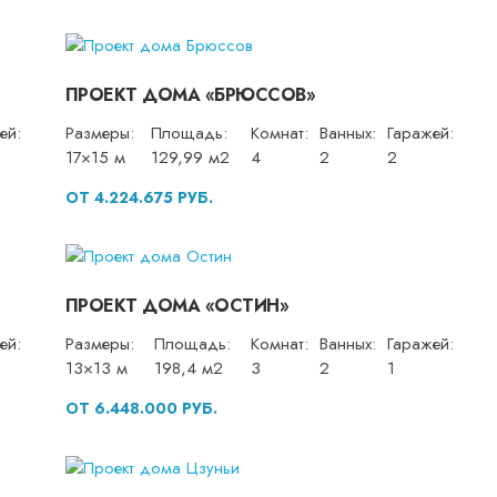
ПРОЕКТ ДОМА «БРЮССОВ»
ей:
Размеры:
Площадь:
Комнат:
Ванных:
Гаражей:
17×15 м
129,99 м2
4
2
2
ОТ 4.224.675 РУБ.
ПРОЕКТ ДОМА «ОСТИН»
ей:
Размеры:
Площадь:
Комнат:
Ванных:
Гаражей:
13×13 м
198,4 м2
3
2
1
ОТ 6.448.000 РУБ.