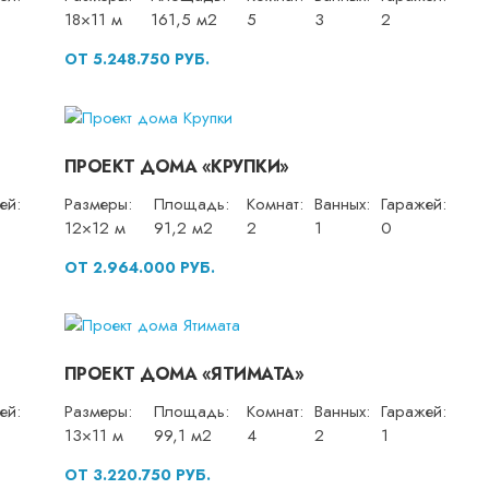
18×11 м
161,5 м2
5
3
2
ОТ 5.248.750 РУБ.
ПРОЕКТ ДОМА «КРУПКИ»
ей:
Размеры:
Площадь:
Комнат:
Ванных:
Гаражей:
12×12 м
91,2 м2
2
1
0
ОТ 2.964.000 РУБ.
ПРОЕКТ ДОМА «ЯТИМАТА»
ей:
Размеры:
Площадь:
Комнат:
Ванных:
Гаражей:
13×11 м
99,1 м2
4
2
1
ОТ 3.220.750 РУБ.