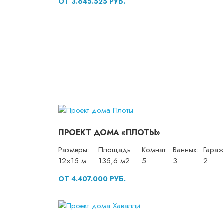
ОТ 3.645.525 РУБ.
ПРОЕКТ ДОМА «ПЛОТЫ»
Размеры:
Площадь:
Комнат:
Ванных:
Гараж
12×15 м
135,6 м2
5
3
2
ОТ 4.407.000 РУБ.