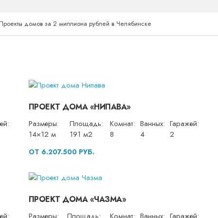
Проекты домов за 2 миллиона рублей в Челябинске
ПРОЕКТ ДОМА «НИПАВА»
ей:
Размеры:
Площадь:
Комнат:
Ванных:
Гаражей:
14×12 м
191 м2
8
4
2
ОТ 6.207.500 РУБ.
ПРОЕКТ ДОМА «ЧАЗМА»
ей:
Размеры:
Площадь:
Комнат:
Ванных:
Гаражей: