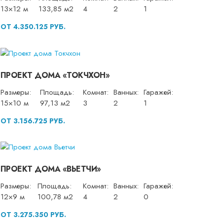
13×12 м
133,85 м2
4
2
1
ОТ 4.350.125 РУБ.
ПРОЕКТ ДОМА «ТОКЧХОН»
Размеры:
Площадь:
Комнат:
Ванных:
Гаражей:
15×10 м
97,13 м2
3
2
1
ОТ 3.156.725 РУБ.
ПРОЕКТ ДОМА «ВЬЕТЧИ»
Размеры:
Площадь:
Комнат:
Ванных:
Гаражей:
12×9 м
100,78 м2
4
2
0
ОТ 3.275.350 РУБ.