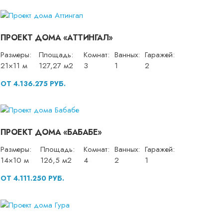
ПРОЕКТ ДОМА «АТТИНГАЛ»
Размеры:
Площадь:
Комнат:
Ванных:
Гаражей:
21×11 м
127,27 м2
3
1
2
ОТ 4.136.275 РУБ.
ПРОЕКТ ДОМА «БАБАБЕ»
Размеры:
Площадь:
Комнат:
Ванных:
Гаражей:
14×10 м
126,5 м2
4
2
1
ОТ 4.111.250 РУБ.