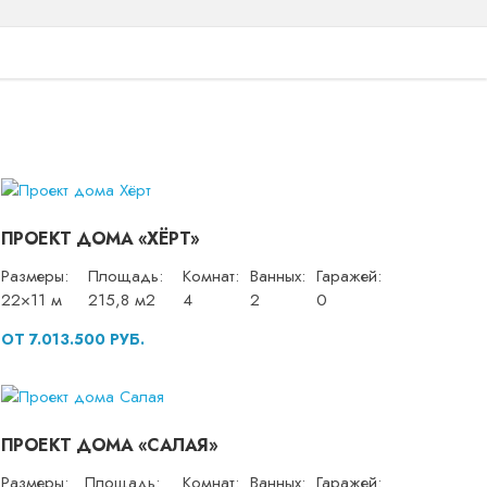
ПРОЕКТ ДОМА «ХЁРТ»
Размеры:
Площадь:
Комнат:
Ванных:
Гаражей:
22×11 м
215,8 м2
4
2
0
ОТ 7.013.500 РУБ.
ПРОЕКТ ДОМА «САЛАЯ»
Размеры:
Площадь:
Комнат:
Ванных:
Гаражей: