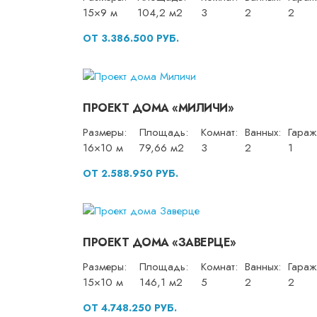
15×9 м
104,2 м2
3
2
2
ОТ 3.386.500 РУБ.
ПРОЕКТ ДОМА «МИЛИЧИ»
Размеры:
Площадь:
Комнат:
Ванных:
Гараж
16×10 м
79,66 м2
3
2
1
ОТ 2.588.950 РУБ.
ПРОЕКТ ДОМА «ЗАВЕРЦЕ»
Размеры:
Площадь:
Комнат:
Ванных:
Гараж
15×10 м
146,1 м2
5
2
2
ОТ 4.748.250 РУБ.