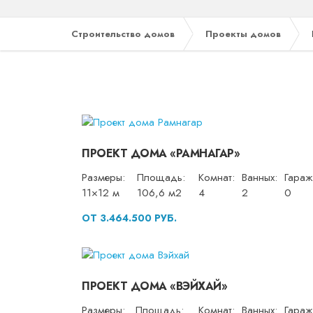
Строительство домов
Проекты домов
ПРОЕКТ ДОМА «РАМНАГАР»
Размеры:
Площадь:
Комнат:
Ванных:
Гараж
11×12 м
106,6 м2
4
2
0
ОТ 3.464.500 РУБ.
ПРОЕКТ ДОМА «ВЭЙХАЙ»
Размеры:
Площадь:
Комнат:
Ванных:
Гараж