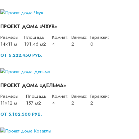
ПРОЕКТ ДОМА «ЧХУВ»
Размеры:
Площадь:
Комнат:
Ванных:
Гаражей:
14×11 м
191,46 м2
4
2
0
ОТ 6.222.450 РУБ.
ПРОЕКТ ДОМА «ДЕЛЬМА»
Размеры:
Площадь:
Комнат:
Ванных:
Гаражей:
11×12 м
157 м2
4
2
2
ОТ 5.102.500 РУБ.