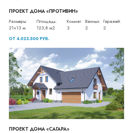
ПРОЕКТ ДОМА «ПРОТИВИН»
Размеры:
Площадь:
Комнат:
Ванных:
Гаражей:
21×13 м
123,8 м2
3
2
2
ОТ 4.023.500 РУБ.
ПРОЕКТ ДОМА «САГАРА»