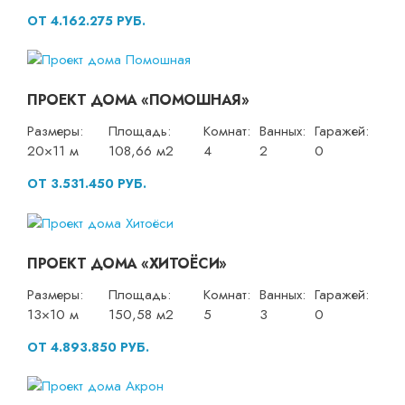
ОТ 4.162.275 РУБ.
ПРОЕКТ ДОМА «ПОМОШНАЯ»
Размеры:
Площадь:
Комнат:
Ванных:
Гаражей:
20×11 м
108,66 м2
4
2
0
ОТ 3.531.450 РУБ.
ПРОЕКТ ДОМА «ХИТОЁСИ»
Размеры:
Площадь:
Комнат:
Ванных:
Гаражей:
13×10 м
150,58 м2
5
3
0
ОТ 4.893.850 РУБ.