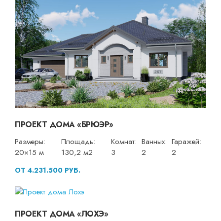
ПРОЕКТ ДОМА «БРЮЭР»
Размеры:
Площадь:
Комнат:
Ванных:
Гаражей:
20×15 м
130,2 м2
3
2
2
ОТ 4.231.500 РУБ.
ПРОЕКТ ДОМА «ЛОХЭ»