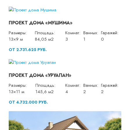
ПРОЕКТ ДОМА «МУШИМА»
Размеры:
Площадь:
Комнат:
Ванных:
Гаражей:
13×9 м
84,05 м2
3
1
0
ОТ 2.731.625 РУБ.
ПРОЕКТ ДОМА «УРУАПАН»
Размеры:
Площадь:
Комнат:
Ванных:
Гаражей:
13×11 м
145,6 м2
4
2
2
ОТ 4.732.000 РУБ.