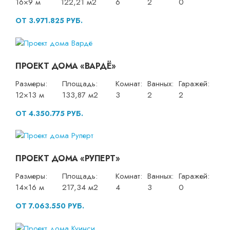
16×9 м
122,21 м2
6
2
0
ОТ 3.971.825 РУБ.
ПРОЕКТ ДОМА «ВАРДЁ»
Размеры:
Площадь:
Комнат:
Ванных:
Гаражей:
12×13 м
133,87 м2
3
2
2
ОТ 4.350.775 РУБ.
ПРОЕКТ ДОМА «РУПЕРТ»
Размеры:
Площадь:
Комнат:
Ванных:
Гаражей:
14×16 м
217,34 м2
4
3
0
ОТ 7.063.550 РУБ.