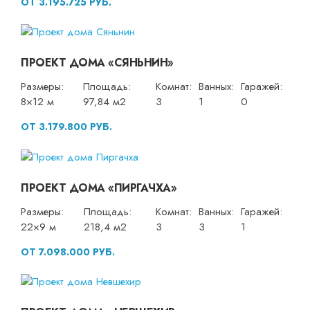
ОТ 3.195.725 РУБ.
ПРОЕКТ ДОМА «СЯНЬНИН»
Размеры:
Площадь:
Комнат:
Ванных:
Гаражей:
8×12 м
97,84 м2
3
1
0
ОТ 3.179.800 РУБ.
ПРОЕКТ ДОМА «ПИРГАЧХА»
Размеры:
Площадь:
Комнат:
Ванных:
Гаражей:
22×9 м
218,4 м2
3
3
1
ОТ 7.098.000 РУБ.