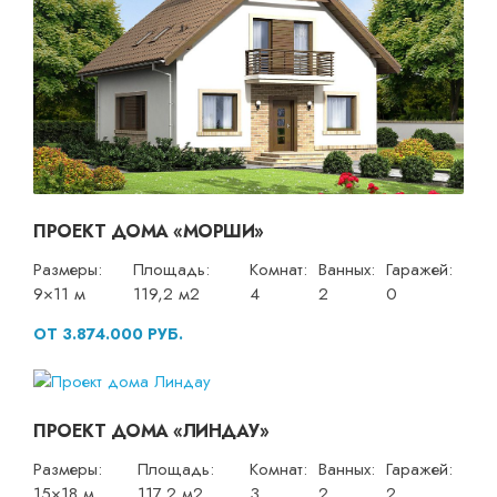
ПРОЕКТ ДОМА «МОРШИ»
Размеры:
Площадь:
Комнат:
Ванных:
Гаражей:
9×11 м
119,2 м2
4
2
0
ОТ 3.874.000 РУБ.
ПРОЕКТ ДОМА «ЛИНДАУ»
Размеры:
Площадь:
Комнат:
Ванных:
Гаражей:
15×18 м
117,2 м2
3
2
2