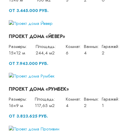
13×8 м
106 м2
3
2
0
ОТ 3.445.000 РУБ.
ПРОЕКТ ДОМА «ЙЕВЕР»
Размеры:
Площадь:
Комнат:
Ванных:
Гаражей:
15×12 м
244,4 м2
6
4
2
ОТ 7.943.000 РУБ.
ПРОЕКТ ДОМА «РУМБЕК»
Размеры:
Площадь:
Комнат:
Ванных:
Гаражей:
16×9 м
117,65 м2
4
2
1
ОТ 3.823.625 РУБ.