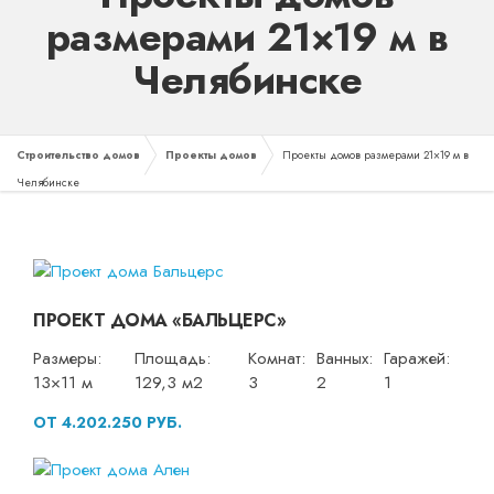
размерами 21×19 м в
Челябинске
Строительство домов
Проекты домов
Проекты домов размерами 21×19 м в
Челябинске
ПРОЕКТ ДОМА «БАЛЬЦЕРС»
Размеры:
Площадь:
Комнат:
Ванных:
Гаражей:
13×11 м
129,3 м2
3
2
1
ОТ 4.202.250 РУБ.