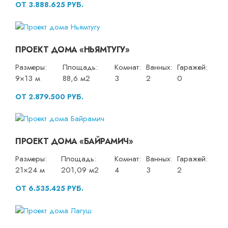
ОТ 3.888.625 РУБ.
ПРОЕКТ ДОМА «НЬЯМТУГУ»
Размеры:
Площадь:
Комнат:
Ванных:
Гаражей:
9×13 м
88,6 м2
3
2
0
ОТ 2.879.500 РУБ.
ПРОЕКТ ДОМА «БАЙРАМИЧ»
Размеры:
Площадь:
Комнат:
Ванных:
Гаражей:
21×24 м
201,09 м2
4
3
2
ОТ 6.535.425 РУБ.