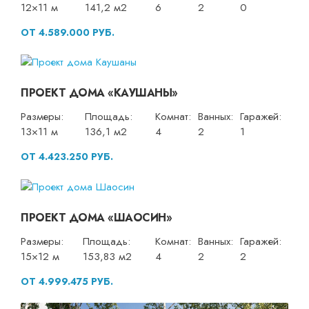
12×11 м
141,2 м2
6
2
0
ОТ 4.589.000 РУБ.
ПРОЕКТ ДОМА «КАУШАНЫ»
Размеры:
Площадь:
Комнат:
Ванных:
Гаражей:
13×11 м
136,1 м2
4
2
1
ОТ 4.423.250 РУБ.
ПРОЕКТ ДОМА «ШАОСИН»
Размеры:
Площадь:
Комнат:
Ванных:
Гаражей:
15×12 м
153,83 м2
4
2
2
ОТ 4.999.475 РУБ.