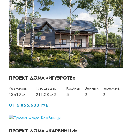
ПРОЕКТ ДОМА «ИГУЭРОТЕ»
Размеры:
Площадь:
Комнат:
Ванных:
Гаражей:
13×19 м
211,28 м2
5
2
2
ОТ 6.866.600 РУБ.
ПРОЕКТ ДОМА «КАРБИНЦИ»