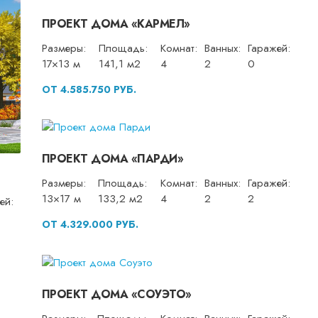
ПРОЕКТ ДОМА «КАРМЕЛ»
Размеры:
Площадь:
Комнат:
Ванных:
Гаражей:
17×13 м
141,1 м2
4
2
0
ОТ 4.585.750 РУБ.
ПРОЕКТ ДОМА «ПАРДИ»
Размеры:
Площадь:
Комнат:
Ванных:
Гаражей:
13×17 м
133,2 м2
4
2
2
ей:
ОТ 4.329.000 РУБ.
ПРОЕКТ ДОМА «СОУЭТО»