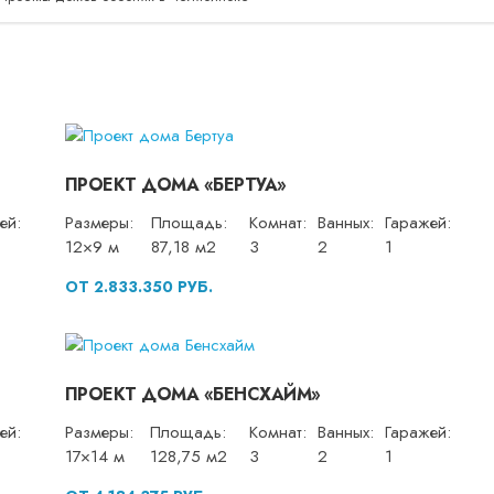
ПРОЕКТ ДОМА «БЕРТУА»
ей:
Размеры:
Площадь:
Комнат:
Ванных:
Гаражей:
12×9 м
87,18 м2
3
2
1
ОТ 2.833.350 РУБ.
ПРОЕКТ ДОМА «БЕНСХАЙМ»
ей:
Размеры:
Площадь:
Комнат:
Ванных:
Гаражей:
17×14 м
128,75 м2
3
2
1