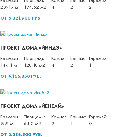
Размеры:
Площадь:
Комнат:
Ванных:
Гаражей:
23×19 м
194,52 м2
4
2
2
ОТ 6.321.900 РУБ.
ПРОЕКТ ДОМА «ЙИНДЭ»
Размеры:
Площадь:
Комнат:
Ванных:
Гаражей:
14×11 м
128,18 м2
4
2
1
ОТ 4.165.850 РУБ.
ПРОЕКТ ДОМА «ЙЕНБАЙ»
Размеры:
Площадь:
Комнат:
Ванных:
Гаражей:
9×9 м
64,2 м2
2
1
0
ОТ 2.086.500 РУБ.