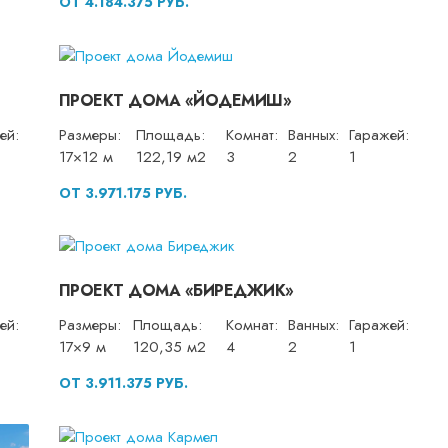
ОТ 4.184.375 РУБ.
ПРОЕКТ ДОМА «ЙОДЕМИШ»
ей:
Размеры:
Площадь:
Комнат:
Ванных:
Гаражей:
17×12 м
122,19 м2
3
2
1
ОТ 3.971.175 РУБ.
ПРОЕКТ ДОМА «БИРЕДЖИК»
ей:
Размеры:
Площадь:
Комнат:
Ванных:
Гаражей:
17×9 м
120,35 м2
4
2
1
ОТ 3.911.375 РУБ.