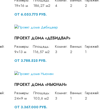
Размеры:
Площадь:
Комнат:
Ванных:
Гаражей:
19×16 м
186,27 м2
4
2
2
ОТ 6.053.775 РУБ.
ПРОЕКТ ДОМА «ДЕБИДВАР»
ей:
Размеры:
Площадь:
Комнат:
Ванных:
Гаражей:
9×13 м
116,57 м2
3
2
1
ОТ 3.788.525 РУБ.
ПРОЕКТ ДОМА «НЬЮНАН»
ей:
Размеры:
Площадь:
Комнат:
Ванных:
Гаражей:
24×9 м
103,6 м2
3
1
2
ОТ 3.367.000 РУБ.