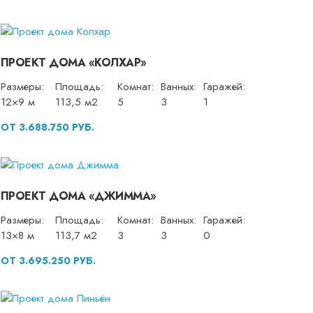
ПРОЕКТ ДОМА «КОЛХАР»
Размеры:
Площадь:
Комнат:
Ванных:
Гаражей:
12×9 м
113,5 м2
5
3
1
ОТ 3.688.750 РУБ.
ПРОЕКТ ДОМА «ДЖИММА»
Размеры:
Площадь:
Комнат:
Ванных:
Гаражей:
13×8 м
113,7 м2
3
3
0
ОТ 3.695.250 РУБ.