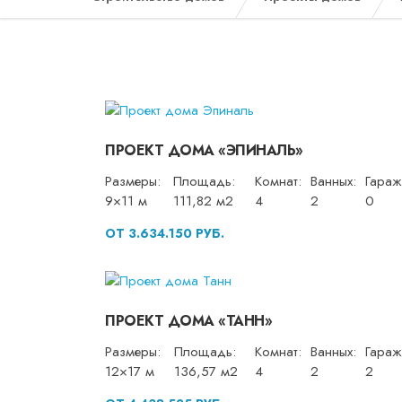
ПРОЕКТ ДОМА «ЭПИНАЛЬ»
Размеры:
Площадь:
Комнат:
Ванных:
Гараж
9×11 м
111,82 м2
4
2
0
ОТ 3.634.150 РУБ.
ПРОЕКТ ДОМА «ТАНН»
Размеры:
Площадь:
Комнат:
Ванных:
Гараж
12×17 м
136,57 м2
4
2
2