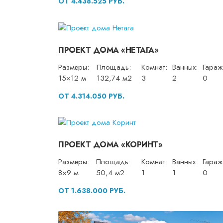
ОТ 4.438.525 РУБ.
ПРОЕКТ ДОМА «НЕТАГА»
Размеры:
Площадь:
Комнат:
Ванных:
Гараж
15×12 м
132,74 м2
3
2
0
ОТ 4.314.050 РУБ.
ПРОЕКТ ДОМА «КОРИНТ»
Размеры:
Площадь:
Комнат:
Ванных:
Гараж
8×9 м
50,4 м2
1
1
0
ОТ 1.638.000 РУБ.