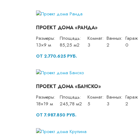
ПРОЕКТ ДОМА «РАНДА»
Размеры:
Площадь:
Комнат:
Ванных:
Гараж
13×9 м
85,25 м2
3
2
0
ОТ 2.770.625 РУБ.
ПРОЕКТ ДОМА «БАНСКО»
Размеры:
Площадь:
Комнат:
Ванных:
Гараж
18×19 м
245,78 м2
5
3
2
ОТ 7.987.850 РУБ.