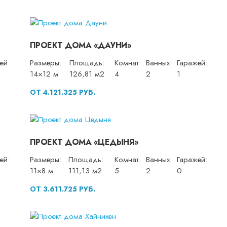
ПРОЕКТ ДОМА «ДАУНИ»
ей:
Размеры:
Площадь:
Комнат:
Ванных:
Гаражей:
14×12 м
126,81 м2
4
2
1
ОТ 4.121.325 РУБ.
ПРОЕКТ ДОМА «ЦЕДЫНЯ»
ей:
Размеры:
Площадь:
Комнат:
Ванных:
Гаражей:
11×8 м
111,13 м2
5
2
0
ОТ 3.611.725 РУБ.