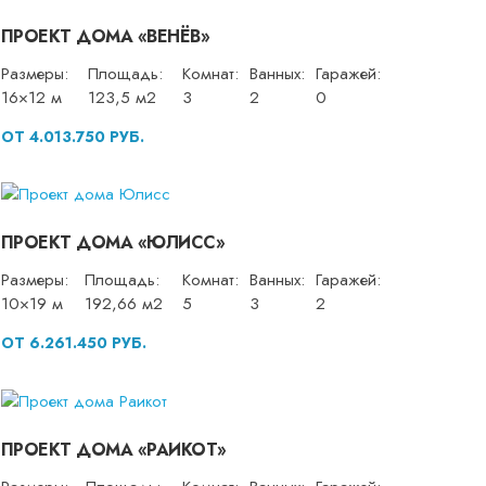
ПРОЕКТ ДОМА «ВЕНЁВ»
Размеры:
Площадь:
Комнат:
Ванных:
Гаражей:
16×12 м
123,5 м2
3
2
0
ОТ 4.013.750 РУБ.
ПРОЕКТ ДОМА «ЮЛИСС»
Размеры:
Площадь:
Комнат:
Ванных:
Гаражей:
10×19 м
192,66 м2
5
3
2
ОТ 6.261.450 РУБ.
ПРОЕКТ ДОМА «РАИКОТ»