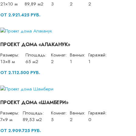
21×10 м
89,89 м2
3
2
2
ОТ 2.921.425 РУБ.
ПРОЕКТ ДОМА «АЛАКАНУК»
Размеры:
Площадь:
Комнат:
Ванных:
Гаражей:
13×8 м
65 м2
2
1
1
ОТ 2.112.500 РУБ.
ПРОЕКТ ДОМА «ШАМБЕРИ»
Размеры:
Площадь:
Комнат:
Ванных:
Гаражей:
7×9 м
89,53 м2
5
2
0
ОТ 2.909.725 РУБ.