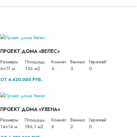
ПРОЕКТ ДОМА «ВЕЛЕС»
Размеры:
Площадь:
Комнат:
Ванных:
Гаражей:
6×17 м
136 м2
4
3
0
ОТ 4.420.000 РУБ.
ПРОЕКТ ДОМА «УХЕНА»
Размеры:
Площадь:
Комнат:
Ванных:
Гаражей:
14×14 м
196,1 м2
6
2
0