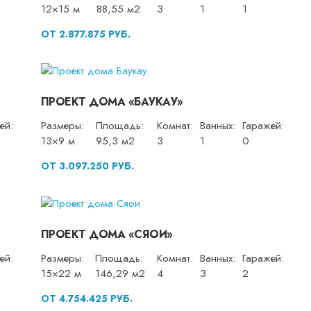
12×15 м
88,55 м2
3
1
1
ОТ 2.877.875 РУБ.
ПРОЕКТ ДОМА «БАУКАУ»
ей:
Размеры:
Площадь:
Комнат:
Ванных:
Гаражей:
13×9 м
95,3 м2
3
1
0
ОТ 3.097.250 РУБ.
ПРОЕКТ ДОМА «СЯОИ»
ей:
Размеры:
Площадь:
Комнат:
Ванных:
Гаражей:
15×22 м
146,29 м2
4
3
2
ОТ 4.754.425 РУБ.