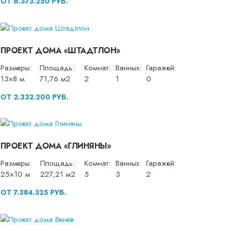
ОТ 6.373.250 РУБ.
ПРОЕКТ ДОМА «ШТАДТЛОН»
Размеры:
Площадь:
Комнат:
Ванных:
Гаражей:
13×8 м
71,76 м2
2
1
0
ОТ 2.332.200 РУБ.
ПРОЕКТ ДОМА «ГЛИНЯНЫ»
Размеры:
Площадь:
Комнат:
Ванных:
Гаражей:
25×10 м
227,21 м2
5
3
2
ОТ 7.384.325 РУБ.