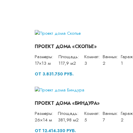
ПРОЕКТ ДОМА «СКОПЬЕ»
Размеры:
Площадь:
Комнат:
Ванных:
Гараж
17×13 м
117,9 м2
3
2
1
ОТ 3.831.750 РУБ.
ПРОЕКТ ДОМА «БИНДУРА»
Размеры:
Площадь:
Комнат:
Ванных:
Гараж
26×14 м
381,98 м2
5
7
2
ОТ 12.414.350 РУБ.