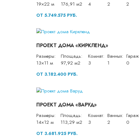
19×22 м
176,91 м2
4
2
2
ОТ 5.749.575 РУБ.
ПРОЕКТ ДОМА «КИРКЛЕНД»
Размеры:
Площадь:
Комнат:
Ванных:
Гараж
13×11 м
97,92 м2
3
1
0
ОТ 3.182.400 РУБ.
ПРОЕКТ ДОМА «ВАРУД»
Размеры:
Площадь:
Комнат:
Ванных:
Гараж
14×12 м
113,29 м2
3
2
0
ОТ 3.681.925 РУБ.